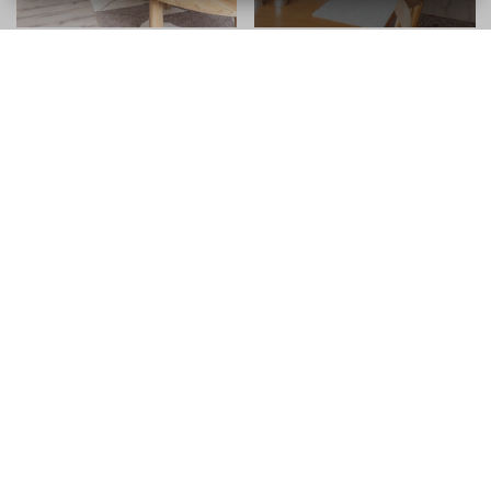
Planritning