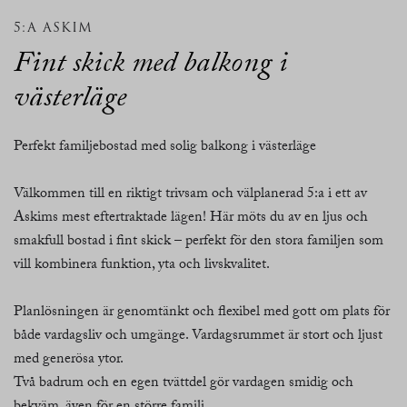
5:A ASKIM
Fint skick med balkong i
västerläge
Perfekt familjebostad med solig balkong i västerläge
Välkommen till en riktigt trivsam och välplanerad 5:a i ett av
Askims mest eftertraktade lägen! Här möts du av en ljus och
smakfull bostad i fint skick – perfekt för den stora familjen som
vill kombinera funktion, yta och livskvalitet.
Planlösningen är genomtänkt och flexibel med gott om plats för
både vardagsliv och umgänge. Vardagsrummet är stort och ljust
med generösa ytor.
Två badrum och en egen tvättdel gör vardagen smidig och