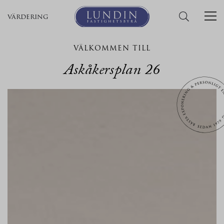
värdering
VÄLKOMMEN TILL
Askåkersplan 26