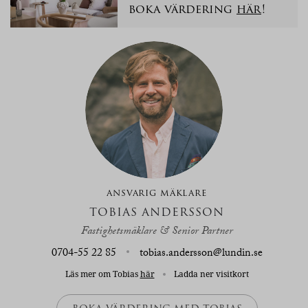
boka värdering
här
!
ANSVARIG MÄKLARE
TOBIAS ANDERSSON
Fastighetsmäklare & Senior Partner
0704-55 22 85
tobias.andersson@lundin.se
Läs mer om Tobias
här
Ladda ner visitkort