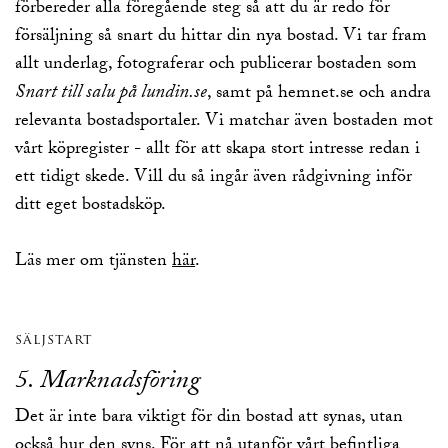
förbereder alla föregående steg så att du är redo för
försäljning så snart du hittar din nya bostad. Vi tar fram
allt underlag, fotograferar och publicerar bostaden som
Snart till salu på lundin.se
, samt på hemnet.se och andra
relevanta bostadsportaler. Vi matchar även bostaden mot
vårt köpregister - allt för att skapa stort intresse redan i
ett tidigt skede. Vill du så ingår även rådgivning inför
ditt eget bostadsköp.
Läs mer om tjänsten
här
.
säljstart
5. Marknadsföring
Det är inte bara viktigt för din bostad att synas, utan
också hur den syns. För att nå utanför vårt befintliga