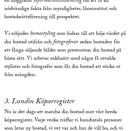
informationsinsamling
en noggrann
för att få all
nödvändiga fakta från myndigheter, låneinstitut och
bostadsrättsförening till prospektet.
homestyling
Vi erbjuder
som bidrar till att höja värdet på
fotograferar
din bostad utifrån och
sedan bostaden för
att fånga säljande bilder som presenterar din bostad på
bästa sätt. Vi arbetar exklusivt med några få utvalda
stylister och fotografer som får din bostad att sticka ut
från mängden.
3. Lundin
Köparregister
Nu är det dags att matcha din bostad mot vårt breda
köparregister. Varje vecka träffar vi hundratals personer
som letar ny bostad, vi vet var och hur de vill bo, och vi