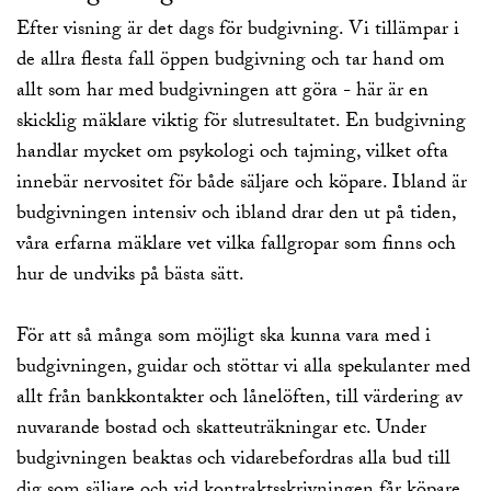
Efter visning är det dags för budgivning. Vi tillämpar i
de allra flesta fall öppen budgivning och tar hand om
allt som har med budgivningen att göra - här är en
skicklig mäklare viktig för slutresultatet. En budgivning
handlar mycket om psykologi och tajming, vilket ofta
innebär nervositet för både säljare och köpare. Ibland är
budgivningen intensiv och ibland drar den ut på tiden,
våra erfarna mäklare vet vilka fallgropar som finns och
hur de undviks på bästa sätt.
För att så många som möjligt ska kunna vara med i
budgivningen, guidar och stöttar vi alla spekulanter med
allt från bankkontakter och lånelöften, till värdering av
nuvarande bostad och skatteuträkningar etc. Under
budgivningen beaktas och vidarebefordras alla bud till