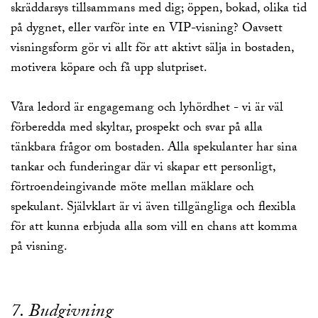
skräddarsys tillsammans med dig; öppen, bokad, olika tid
på dygnet, eller varför inte en VIP-visning? Oavsett
visningsform gör vi allt för att aktivt sälja in bostaden,
motivera köpare och få upp slutpriset.
Våra ledord är engagemang och lyhördhet - vi är väl
förberedda med skyltar, prospekt och svar på alla
tänkbara frågor om bostaden. Alla spekulanter har sina
tankar och funderingar där vi skapar ett personligt,
förtroendeingivande möte mellan mäklare och
spekulant. Självklart är vi även tillgängliga och flexibla
för att kunna erbjuda alla som vill en chans att komma
på visning.
7. Budgivning