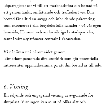
köparregister ser vi till att marknadsföra din bostad på
ett genomtänkt, omfattande och träffsäkert vis. Din
bostad får alltid en snygg och inbjudande paketering
som exponeras i alla betydelsefulla kanaler - på vår egen
hemsida, Hemnet och andra viktiga bostadsportaler,
samt i vårt skyltfönster centralt i Vasastaden.
Vi når även ut i närområdet genom
klimatkompenserade direktutskick som gör potentiella
intressenter uppmärksamma på att din bostad är till salu.
6. Visning
En säljande och engagerad visning är avgörande för
slutpriset. Visningen kan se ut på olika sätt och