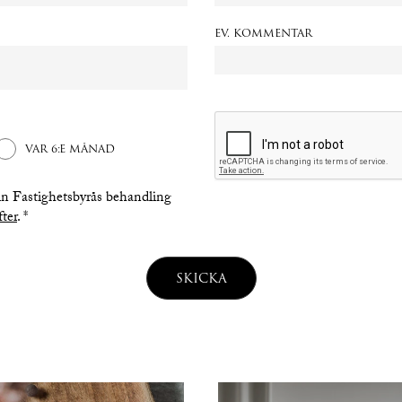
EV. KOMMENTAR
VAR 6:E MÅNAD
n Fastighetsbyrås behandling
ter
. *
SKICKA