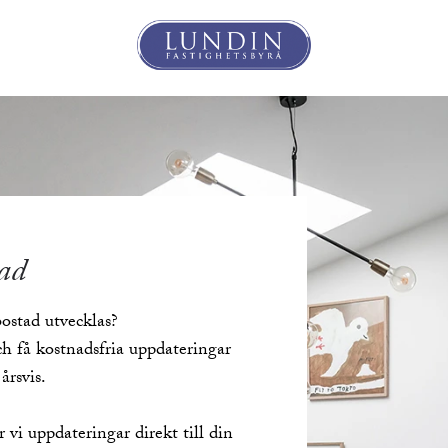
rad
ostad utvecklas?
ch få kostnadsfria uppdateringar
årsvis.
r vi uppdateringar direkt till din