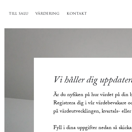
till salu
värdering
kontakt
Vi håller dig uppdate
Är du nyfiken på hur värdet på din b
Registrera dig i vår värdebevakare o
på värdeutvecklingen, kvartals- eller 
Fyll i dina uppgifter nedan så skicka