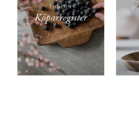
LUNDIN
Köparregister