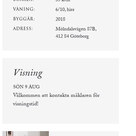
35 kvm
VÅNING:
6/10, hiss
BYGGÅR:
2018
ADRESS:
Mölndalsvägen 87B,
412 84 Göteborg
Visning
SÖN 9 AUG
Välkommen att kontakta mäklaren för
visningstid!