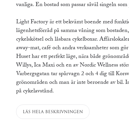
vanliga. En bostad som passar såväl singeln som
Light Factory är ett bekvämt boende med funkti
lägenhetsförråd på samma våning som bostaden, bil
cykelskötsel och låsbara cykelboxar. Affärslokale
away-mat, café och andra verksamheter som gör v
Huset har ett perfekt läge, nära både grönområd
Willys, Ica Maxi och en av Nordic Wellness störs
Varbergsgatan tar spårvagn 2 och 4 dig till Kors
grönområden och man är inte beroende av bil. In
på cykelavstånd.
LÄS HELA BESKRIVNINGEN