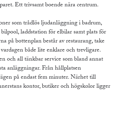
 paret. Ett trivsamt boende nära centrum.
oner som trådlös ljudanläggning i badrum,
pool, laddstation för elbilar samt plats för
rna på bottenplan består av restaurang, take
ardagen både lite enklare och trevligare.
en och all tänkbar service som bland annat
ta anläggningar. Från hållplatsen
vägen på endast fem minuter. Närhet till
nerstans kontor, butiker och högskolor ligger