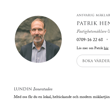
ANSVARIG MÄKLA
PATRIK H
Fastighetsmäklare &
0709-16 22 68
Läs mer om Patrik
här
BOKA VÄRDER
LUNDIN
Innerstaden
Med oss får du en lokal, heltäckande och modern mäklartjä