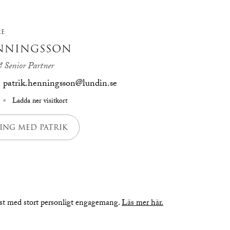
RE
ENNINGSSON
 Senior Partner
patrik.henningsson@lundin.se
Ladda ner visitkort
ING MED PATRIK
nst med stort personligt engagemang.
Läs mer här.