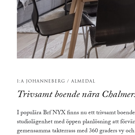
1:A JOHANNEBERG / ALMEDAL
Trivsamt boende nära Chalmer
I populära Brf NYX finns nu ett trivsamt boend
studiolägenhet med öppen planlösning att förvär
gemensamma takterrass med 360 graders vy och i