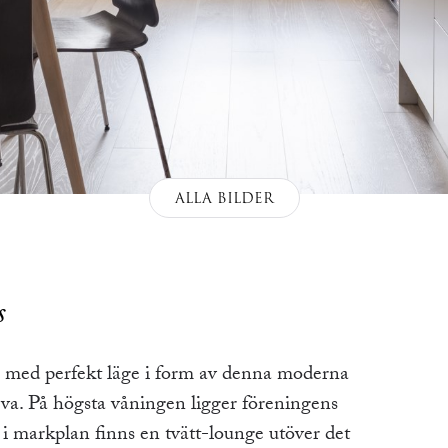
ALLA BILDER
s
e med perfekt läge i form av denna moderna
va. På högsta våningen ligger föreningens
 markplan finns en tvätt-lounge utöver det