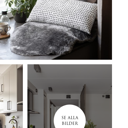
SE ALLA
BILDER