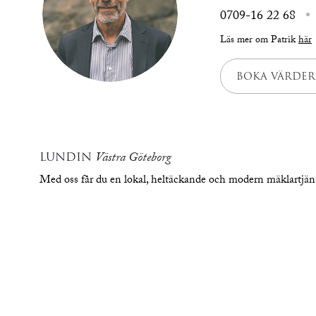
0709-16 22 68
Läs mer om Patrik
här
BOKA VÄRDER
LUNDIN
Västra Göteborg
Med oss får du en lokal, heltäckande och modern mäklartjä
översikt
bilde