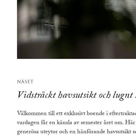
NÄSET
Vidsträckt havsutsikt och lugnt
Välkommen till ett exklusivt boende i eftertrakt
vardagen får en känsla av semester året om. Här 
generösa uteytor och en hänförande havsutsikt s