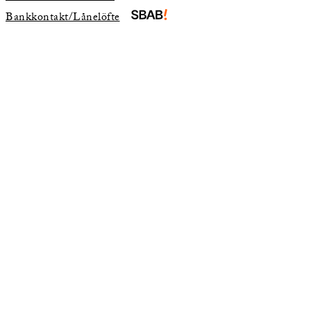
Bankkontakt/Lånelöfte
skrivning
karta