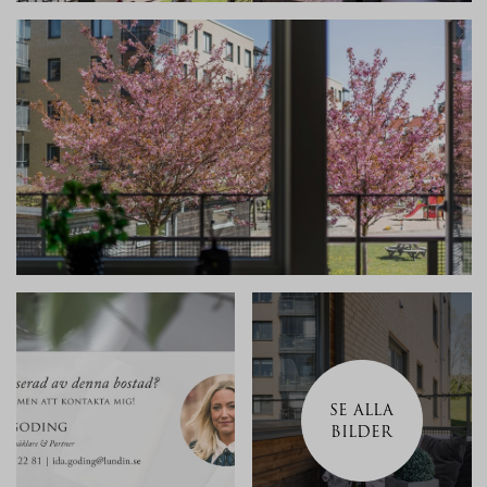
SE ALLA
BILDER