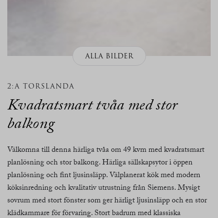
ALLA BILDER
2:A TORSLANDA
Kvadratsmart tvåa med stor
balkong
Välkomna till denna härliga tvåa om 49 kvm med kvadratsmart
planlösning och stor balkong. Härliga sällskapsytor i öppen
planlösning och fint ljusinsläpp. Välplanerat kök med modern
köksinredning och kvalitativ utrustning från Siemens. Mysigt
sovrum med stort fönster som ger härligt ljusinsläpp och en stor
klädkammare för förvaring. Stort badrum med klassiska