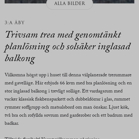
ALLA BILDER
3:A ÅBY
Trivsam trea med genomtänkt
planlösning och solsäker inglasad
balkong
Välkomna högst upp i huset till denna välplanerade trerummare
med gavelläge. Här erbjuds 66 kvm med bra planlösning och en
stor inglasad balkong i trevligt solläge. Ett vardagsrum med
vacker klassisk fiskbensparkett och dubbeldörrar i glas, rummet
rymmer soffgrupp och matsalsbord om man önskar. Ljust kök,
två bra och rofyllda sovrum med garderober och ett badrum med
badkar.