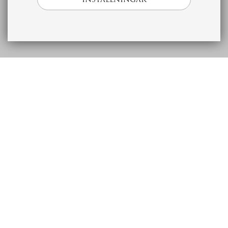
Beskrivning
Ekonomi
Bostad
Förening