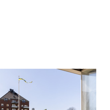
karta