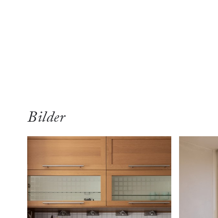
översikt
Bilder