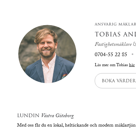
ANSVARIG MÄKLA
TOBIAS AN
Fastighetsmäklare &
0704-55 22 85
Läs mer om Tobias
här
BOKA VÄRDER
LUNDIN
Västra Göteborg
Med oss får du en lokal, heltäckande och modern mäklartjä