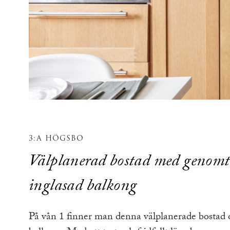
3:A HÖGSBO
Välplanerad bostad med genomt
inglasad balkong
På vån 1 finner man denna välplanerade bostad 