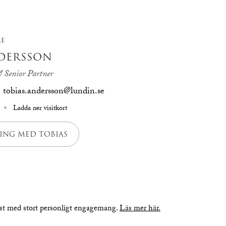
RE
DERSSON
 Senior Partner
tobias.andersson@lundin.se
Ladda ner visitkort
ING MED TOBIAS
nst med stort personligt engagemang.
Läs mer här.