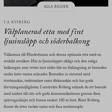
ALLA BILDER
1:A KVIBERG
Välplanerad etta med fint
ljusinsläpp och söderbalkong
Välkomna till Hinderbanan och denna optimala etta med en
avskild sovalkov. Här är ljusinsläppet rikligt och den soliga
balkongen som vetter mot söder blir en förlängning av bostaden
under årets varma månader. Bostaden är utrustad med
tvättmaskin, torktumlare samt diskmaskin och har goda
förvaringsmöjligheter. I omtyckta Kviberg erbjuds du ett boende
med närhet till city och goda kommunikationer genom flera
spårvagnslinjer och bussar endast 100 m bort. Runt Kviberg
finner du även vacker natur och fina motionsspår.