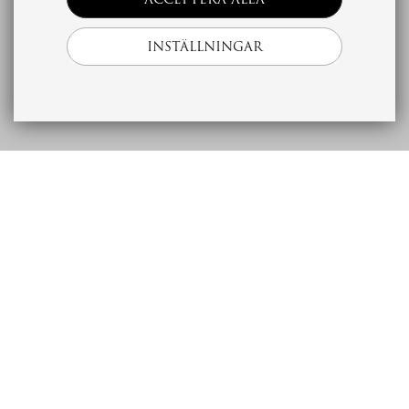
INSTÄLLNINGAR
Beskrivning
Ekonomi
Bostad
Förening