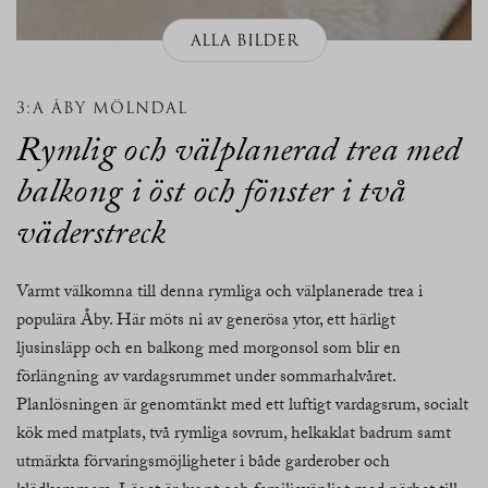
ALLA BILDER
3:A ÅBY MÖLNDAL
Rymlig och välplanerad trea med
balkong i öst och fönster i två
väderstreck
Varmt välkomna till denna rymliga och välplanerade trea i
populära Åby. Här möts ni av generösa ytor, ett härligt
ljusinsläpp och en balkong med morgonsol som blir en
förlängning av vardagsrummet under sommarhalvåret.
Planlösningen är genomtänkt med ett luftigt vardagsrum, socialt
kök med matplats, två rymliga sovrum, helkaklat badrum samt
utmärkta förvaringsmöjligheter i både garderober och