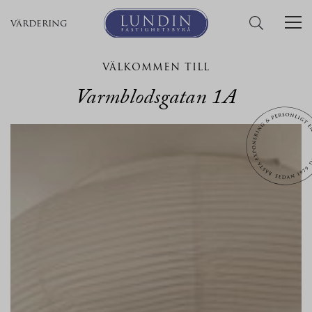
värdering
VÄLKOMMEN TILL
Varmblodsgatan 1A