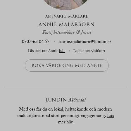
ANSVARIG MÄKLARE
ANNIE MÄLARBORN
Fastighetsmäklare & Jurist
0707-63 04 57
annie.malarborn@lundin.se
Läs mer om Annie
här
Ladda ner visitkort
BOKA VÄRDERING MED ANNIE
LUNDIN
Mölndal
Med oss får du en lokal, heltäckande och modern
mäklartjänst med stort personligt engagemang.
Läs
mer här.