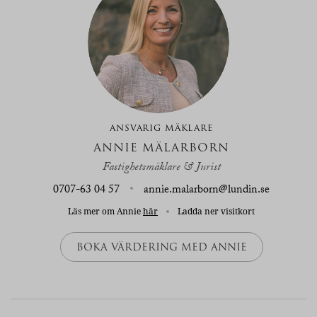
ANSVARIG MÄKLARE
ANNIE MÄLARBORN
Fastighetsmäklare & Jurist
0707-63 04 57
annie.malarborn@lundin.se
Läs mer om Annie
här
Ladda ner visitkort
BOKA VÄRDERING MED ANNIE