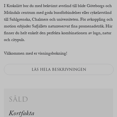
I Krokslätt bor du med bekvämt avstånd till både Göteborgs och
Mölndals centrum med goda bussförbindelser eller cykelavstånd
till Sahlgrenska, Chalmers och universiteten. För avkoppling och
motion erbjuder Safjällets naturreservat fina promenadstråk. Här
finner du helt enkelt den perfekta kombinationen av lugn, natur
och citypuls.
Välkommen med er visningsbokning!
LÄS HELA BESKRIVNINGEN
såld
Kortfakta