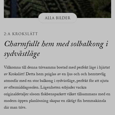
ALLA BILDER
2:A KROKSLÄTT
Charmfullt hem med solbalkong i
sydvästläge
Välkomna till denna trivsamma bostad med perfekt läge i hjärtat
av Krokslätt! Detta hem präglas av en ljus och och hemtrevlig
atmosfär med en stor balkong i sydvästläge, perfekt för att njuta
av eftermiddagssolen. Lägenheten erbjuder vackra
originaldetaljer såsom fiskbensparkett vilket tillsammans med en
modern öppen planlösning skapar en riktigt fin hemmakänsla
där man trivs.