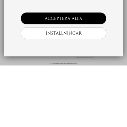
ACCEPTERA ALLA
INSTÄLLNINGAR
Beskrivning
Ekonomi