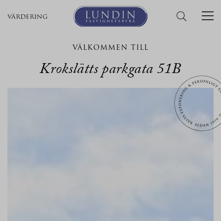
värdering
VÄLKOMMEN TILL
Krokslätts parkgata 51B