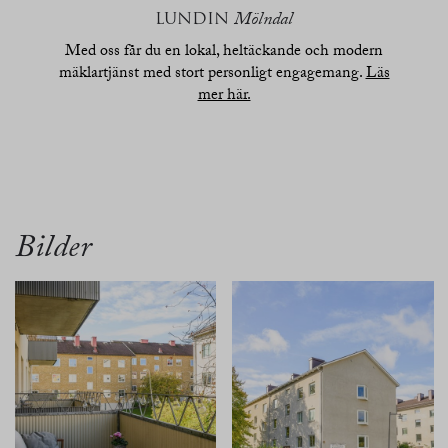
LUNDIN
Mölndal
Med oss får du en lokal, heltäckande och modern
mäklartjänst med stort personligt engagemang.
Läs
mer här.
översikt
bilder
planritn.
karta
Bilder