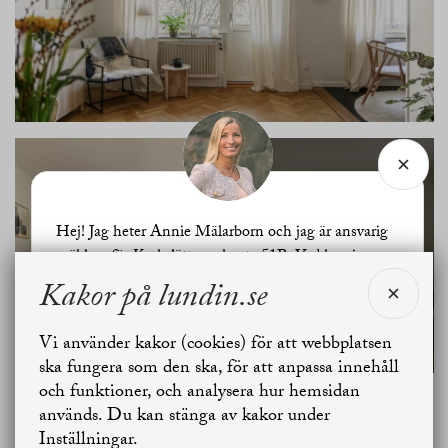
Hej! Jag heter Annie Mälarborn och jag är ansvarig
SE ALLA
mäklare för Krokslätts parkgata 51B. Vad kan jag
BILDER
hjälpa dig med?
Kakor på lundin.se
Vi använder kakor (cookies) för att webbplatsen
Jag vill sälja
Jag vill boka värdering
ska fungera som den ska, för att anpassa innehåll
och funktioner, och analysera hur hemsidan
Planritning
används. Du kan stänga av kakor under
Skapa bostadsbevakning
Kontakta mäklaren
Inställningar.