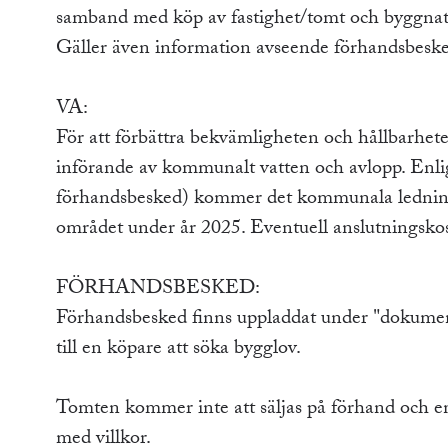
samband med köp av fastighet/tomt och byggnatio
Gäller även information avseende förhandsbesked
VA:
För att förbättra bekvämligheten och hållbarhete
införande av kommunalt vatten och avlopp. Enli
förhandsbesked) kommer det kommunala ledningsn
området under år 2025. Eventuell anslutningskos
FÖRHANDSBESKED:
Förhandsbesked finns uppladdat under "dokument
till en köpare att söka bygglov.
Tomten kommer inte att säljas på förhand och 
med villkor.