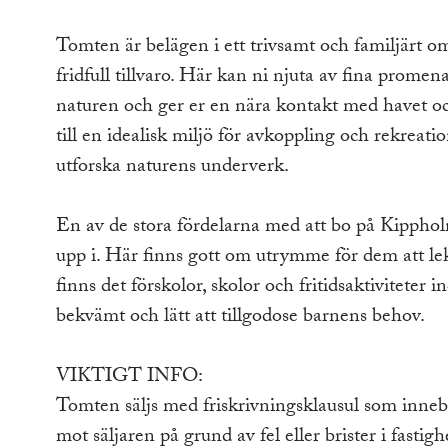
Tomten är belägen i ett trivsamt och familjärt om
fridfull tillvaro. Här kan ni njuta av fina prom
naturen och ger er en nära kontakt med havet oc
till en idealisk miljö för avkoppling och rekreati
utforska naturens underverk.
En av de stora fördelarna med att bo på Kipphol
upp i. Här finns gott om utrymme för dem att le
finns det förskolor, skolor och fritidsaktiviteter 
bekvämt och lätt att tillgodose barnens behov.
VIKTIGT INFO:
Tomten säljs med friskrivningsklausul som inneb
mot säljaren på grund av fel eller brister i fasti