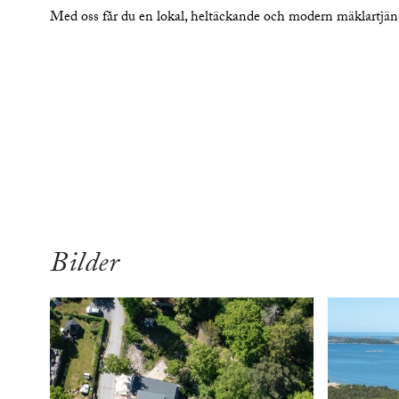
Med oss får du en lokal, heltäckande och modern mäklartjä
översikt
Bilder