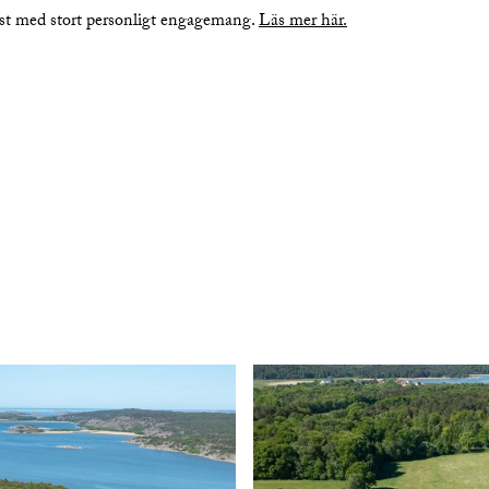
nst med stort personligt engagemang.
Läs mer här.
bilder