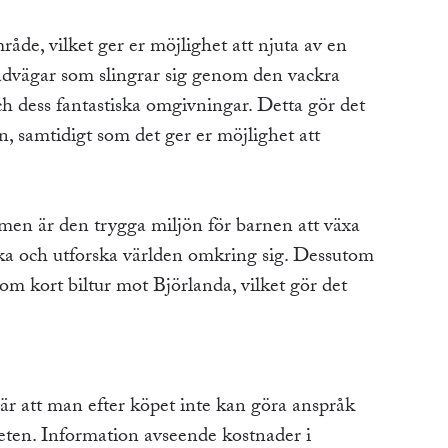
råde, vilket ger er möjlighet att njuta av en
enadvägar som slingrar sig genom den vackra
h dess fantastiska omgivningar. Detta gör det
on, samtidigt som det ger er möjlighet att
men är den trygga miljön för barnen att växa
ka och utforska världen omkring sig. Dessutom
inom kort biltur mot Björlanda, vilket gör det
är att man efter köpet inte kan göra anspråk
gheten. Information avseende kostnader i