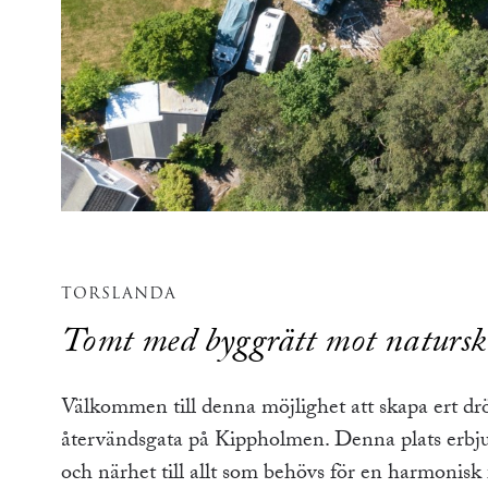
TORSLANDA
Tomt med byggrätt mot naturs
Välkommen till denna möjlighet att skapa ert d
återvändsgata på Kippholmen. Denna plats erbju
och närhet till allt som behövs för en harmonisk f