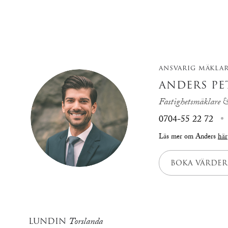
ANSVARIG MÄKLA
ANDERS PE
Fastighetsmäklare &
0704-55 22 72
Läs mer om Anders
här
BOKA VÄRDER
LUNDIN
Torslanda