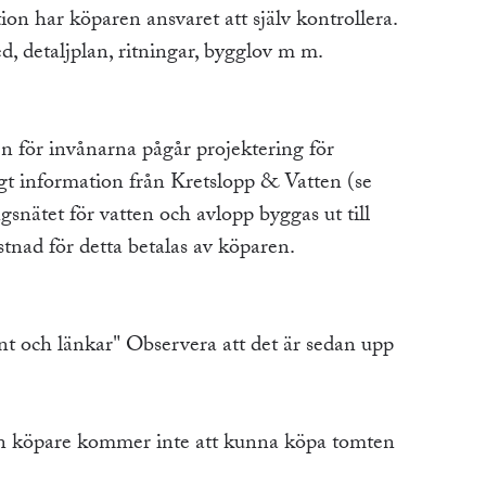
n har köparen ansvaret att själv kontrollera.
, detaljplan, ritningar, bygglov m m.
n för invånarna pågår projektering för
gt information från Kretslopp & Vatten (se
ätet för vatten och avlopp byggas ut till
tnad för detta betalas av köparen.
 och länkar" Observera att det är sedan upp
en köpare kommer inte att kunna köpa tomten