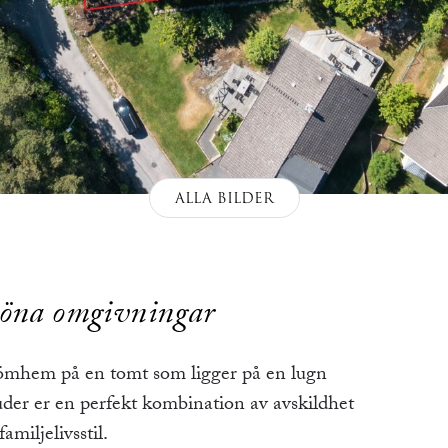
ALLA BILDER
köna omgivningar
römhem på en tomt som ligger på en lugn
der er en perfekt kombination av avskildhet
amiljelivsstil.