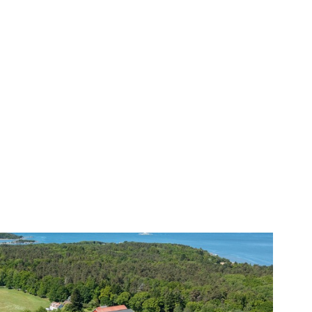
karta