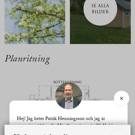
SE ALLA
BILDER
Planritning
Hej! Jag heter Patrik Henningsson och jag är
ansvarig mäklare för Hindås stationsväg 73. Vad kan
jag hjälpa dig med?