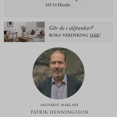
438 54 Hindås
Går du i säljtankar?
boka värdering
här
!
ANSVARIG MÄKLARE
PATRIK HENNINGSSON