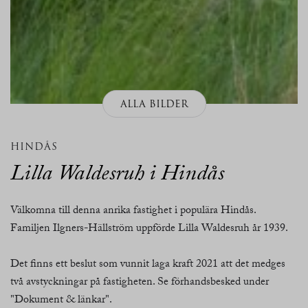
ALLA BILDER
HINDÅS
Lilla Waldesruh i Hindås
Välkomna till denna anrika fastighet i populära Hindås.
Familjen Ilgners-Hällström uppförde Lilla Waldesruh år 1939.
Det finns ett beslut som vunnit laga kraft 2021 att det medges
två avstyckningar på fastigheten. Se förhandsbesked under
"Dokument & länkar".