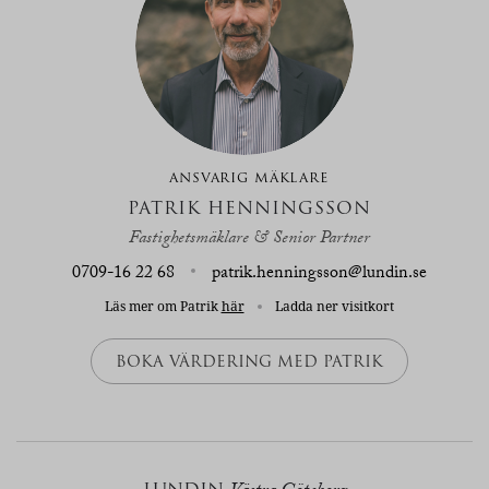
ANSVARIG MÄKLARE
PATRIK HENNINGSSON
Fastighetsmäklare & Senior Partner
0709-16 22 68
patrik.henningsson@lundin.se
Läs mer om Patrik
här
Ladda ner visitkort
BOKA VÄRDERING MED PATRIK