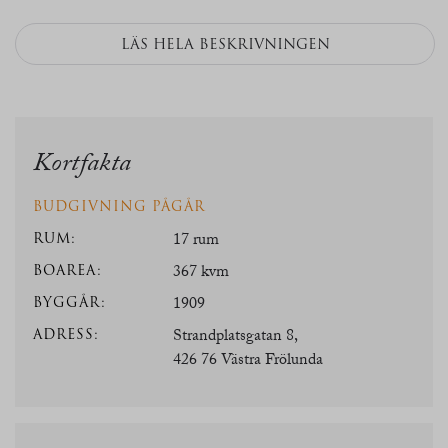
LÄS HELA BESKRIVNINGEN
Kortfakta
BUDGIVNING PÅGÅR
RUM:
17 rum
BOAREA:
367 kvm
BYGGÅR:
1909
ADRESS:
Strandplatsgatan 8,
426 76 Västra Frölunda