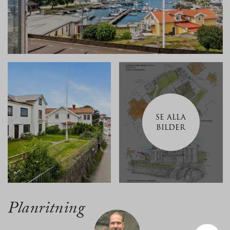
SE ALLA
BILDER
Planritning