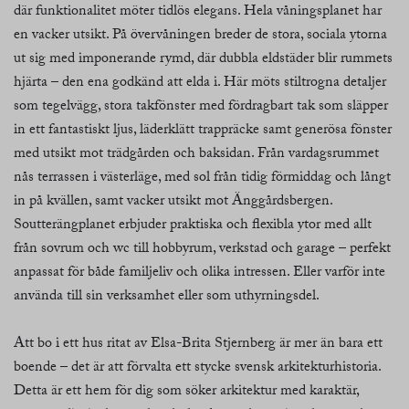
där funktionalitet möter tidlös elegans. Hela våningsplanet har
en vacker utsikt. På övervåningen breder de stora, sociala ytorna
ut sig med imponerande rymd, där dubbla eldstäder blir rummets
hjärta – den ena godkänd att elda i. Här möts stiltrogna detaljer
som tegelvägg, stora takfönster med fördragbart tak som släpper
in ett fantastiskt ljus, läderklätt trappräcke samt generösa fönster
med utsikt mot trädgården och baksidan. Från vardagsrummet
nås terrassen i västerläge, med sol från tidig förmiddag och långt
in på kvällen, samt vacker utsikt mot Änggårdsbergen.
Soutterängplanet erbjuder praktiska och flexibla ytor med allt
från sovrum och wc till hobbyrum, verkstad och garage – perfekt
anpassat för både familjeliv och olika intressen. Eller varför inte
använda till sin verksamhet eller som uthyrningsdel.
Att bo i ett hus ritat av Elsa-Brita Stjernberg är mer än bara ett
boende – det är att förvalta ett stycke svensk arkitekturhistoria.
Detta är ett hem för dig som söker arkitektur med karaktär,