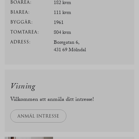
BOAREA:
182 kvm
BIAREA:
111 kvm
BYGGÅR:
1961
TOMTAREA:
804 kvm
ADRESS:
Boregatan 6,
431 69 Mölndal
Visning
Välkommen att anmäla ditt intresse!
ANMÄL INTRESSE