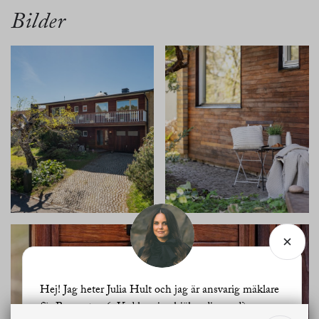
Bilder
Hej! Jag heter Julia Hult och jag är ansvarig mäklare
för Boregatan 6. Vad kan jag hjälpa dig med?