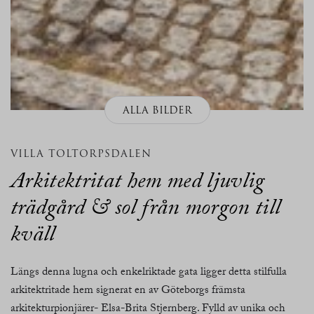
ALLA BILDER
VILLA TOLTORPSDALEN
Arkitektritat hem med ljuvlig
trädgård & sol från morgon till
kväll
Längs denna lugna och enkelriktade gata ligger detta stilfulla
arkitektritade hem signerat en av Göteborgs främsta
arkitekturpionjärer- Elsa-Brita Stjernberg. Fylld av unika och