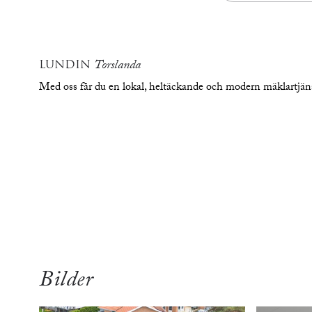
LUNDIN
Torslanda
Med oss får du en lokal, heltäckande och modern mäklartjä
översikt
Bilder