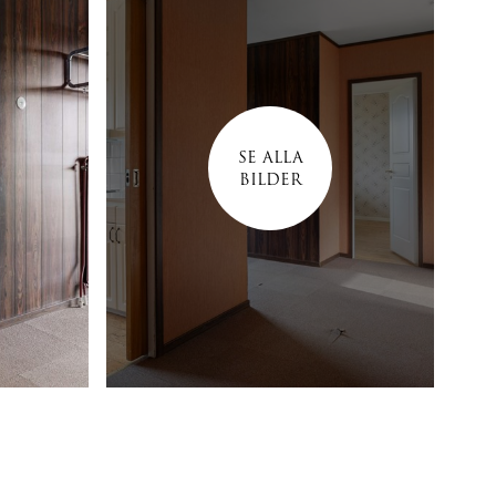
SE ALLA
BILDER