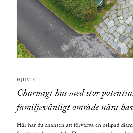
HJUVIK
Charmigt hus med stor potentia
familjevänligt område nära ha
Här har du chansen att förvärva en oslipad diama