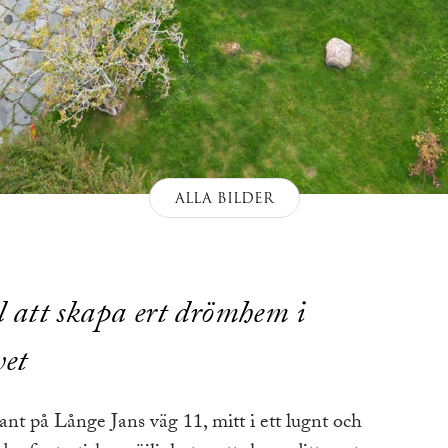
ALLA BILDER
l att skapa ert drömhem i
vet
nt på Långe Jans väg 11, mitt i ett lugnt och