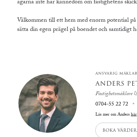
ägarna inte har kännedom om fastighetens skick 
Välkommen till ett hem med enorm potential på en
sätta din egen prägel på boendet och samtidigt ha
ANSVARIG MÄKLA
ANDERS PE
Fastighetsmäklare &
0704-55 22 72
Läs mer om Anders
här
BOKA VÄRDER