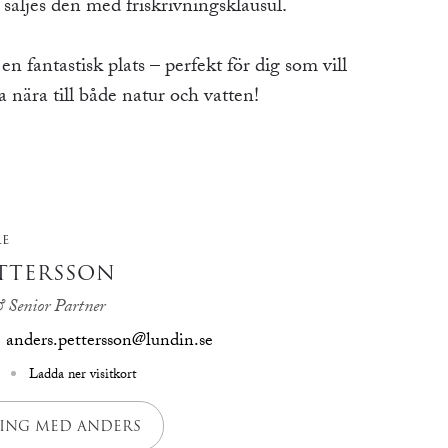
säljes den med friskrivningsklausul.
 fantastisk plats – perfekt för dig som vill
 nära till både natur och vatten!
RE
TTERSSON
 Senior Partner
anders.pettersson@lundin.se
Ladda ner visitkort
ING MED ANDERS