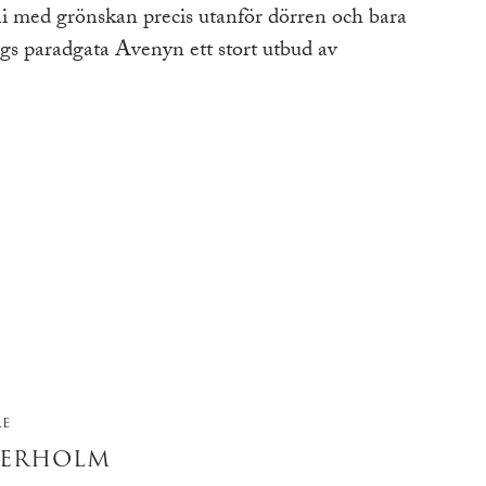
i med grönskan precis utanför dörren och bara
s paradgata Avenyn ett stort utbud av
RE
DERHOLM