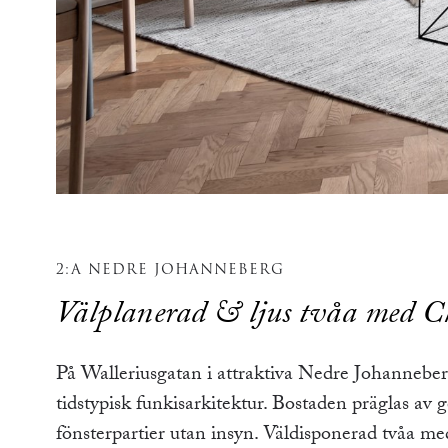
2:A NEDRE JOHANNEBERG
Välplanerad & ljus tvåa med C
På Walleriusgatan i attraktiva Nedre Johanneber
tidstypisk funkisarkitektur. Bostaden präglas av g
fönsterpartier utan insyn. Väldisponerad tvåa m