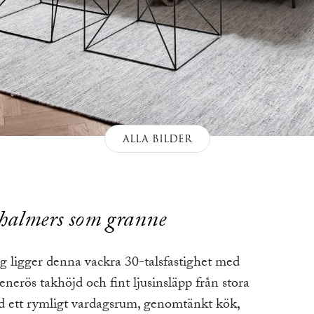
ALLA BILDER
halmers som granne
g ligger denna vackra 30-talsfastighet med
enerös takhöjd och fint ljusinsläpp från stora
ed ett rymligt vardagsrum, genomtänkt kök,