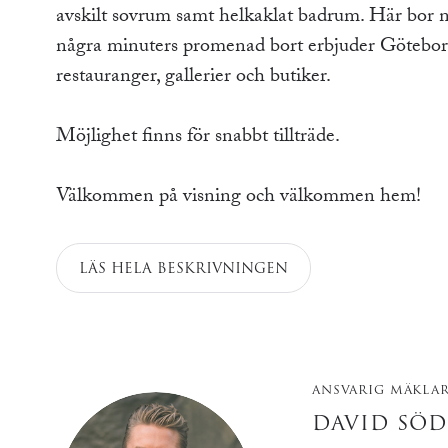
avskilt sovrum samt helkaklat badrum. Här bor n
några minuters promenad bort erbjuder Göteborg
restauranger, gallerier och butiker.
Möjlighet finns för snabbt tillträde.
Välkommen på visning och välkommen hem!
LÄS HELA BESKRIVNINGEN
ANSVARIG MÄKLA
DAVID SÖ