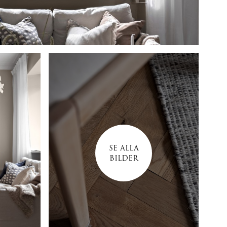
SE ALLA
BILDER