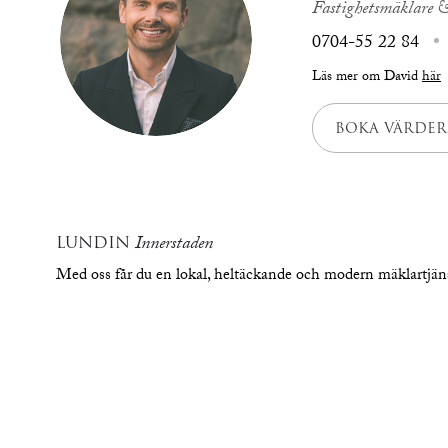
Fastighetsmäklare &
0704-55 22 84
Läs mer om David
här
BOKA VÄRDER
LUNDIN
Innerstaden
Med oss får du en lokal, heltäckande och modern mäklartjä
översikt