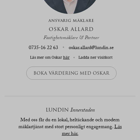
ANSVARIG MÄKLARE
OSKAR ALLARD
Fastighetsmäklare & Partner
0735-16 22 63
oskar.allard@lundin.se
Läs mer om Oskar
här
Ladda ner visitkort
BOKA VÄRDERING MED OSKAR
LUNDIN
Innerstaden
Med oss får du en lokal, heltäckande och modern
mäklartjänst med stort personligt engagemang.
Läs
mer här.