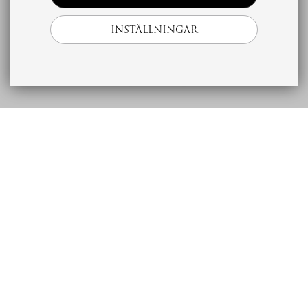
INSTÄLLNINGAR
Beskrivning
Ekonomi
Bostad
Förening