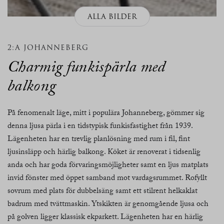
ALLA BILDER
2:A JOHANNEBERG
Charmig funkispärla med
balkong
På fenomenalt läge, mitt i populära Johanneberg, gömmer sig
denna ljusa pärla i en tidstypisk funkisfastighet från 1939.
Lägenheten har en trevlig planlösning med rum i fil, fint
ljusinsläpp och härlig balkong. Köket är renoverat i tidsenlig
anda och har goda förvaringsmöjligheter samt en ljus matplats
invid fönster med öppet samband mot vardagsrummet. Rofyllt
sovrum med plats för dubbelsäng samt ett stilrent helkaklat
badrum med tvättmaskin. Ytskikten är genomgående ljusa och
på golven ligger klassisk ekparkett. Lägenheten har en härlig