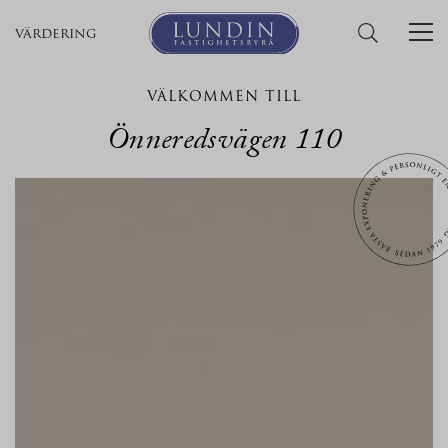
värdering
VÄLKOMMEN TILL
Önneredsvägen 110