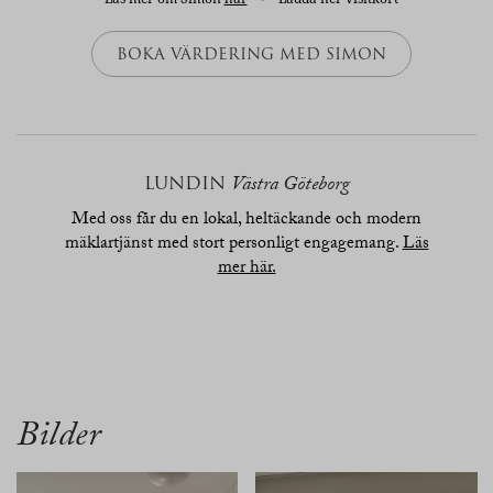
BOKA VÄRDERING MED SIMON
LUNDIN
Västra Göteborg
Med oss får du en lokal, heltäckande och modern
mäklartjänst med stort personligt engagemang.
Läs
mer här.
översikt
bilder
planritn.
beskrivn.
karta
Bilder