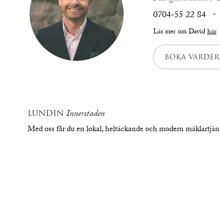
0704-55 22 84
Läs mer om David
här
BOKA VÄRDER
LUNDIN
Innerstaden
Med oss får du en lokal, heltäckande och modern mäklartjä
översikt
bilde