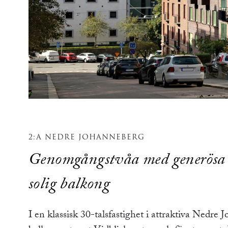
2:A NEDRE JOHANNEBERG
Genomgångstvåa med generösa s
solig balkong
I en klassisk 30-talsfastighet i attraktiva Ned