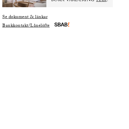
Se dokument & länkar
Bankkontakt/Lånelöfte
skrivning
karta