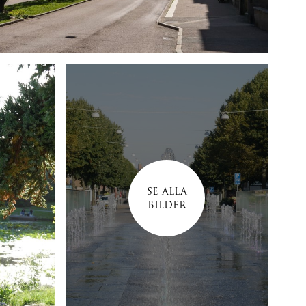
SE ALLA
BILDER