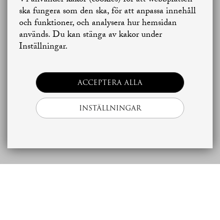
Vi använder kakor (cookies) för att webbplatsen
Planritning
Jag vill sälja
Jag vill boka värdering
ska fungera som den ska, för att anpassa innehåll
och funktioner, och analysera hur hemsidan
används. Du kan stänga av kakor under
Skapa bostadsbevakning
Kontakta mäklaren
Inställningar.
ACCEPTERA ALLA
INSTÄLLNINGAR