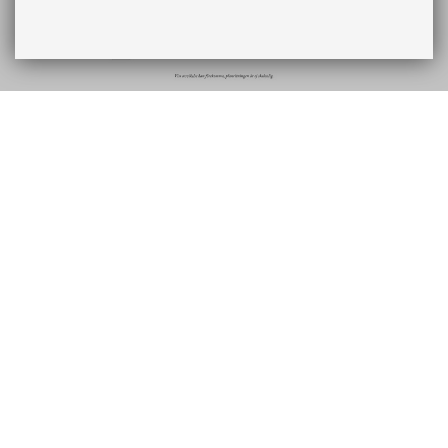
Beskrivning
Ekonomi
Bostad
Förening