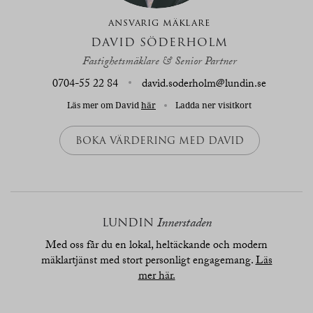
ANSVARIG MÄKLARE
DAVID SÖDERHOLM
Fastighetsmäklare & Senior Partner
0704-55 22 84
david.soderholm@lundin.se
Läs mer om David
här
Ladda ner visitkort
BOKA VÄRDERING MED DAVID
LUNDIN
Innerstaden
Med oss får du en lokal, heltäckande och modern
mäklartjänst med stort personligt engagemang.
Läs
mer här.