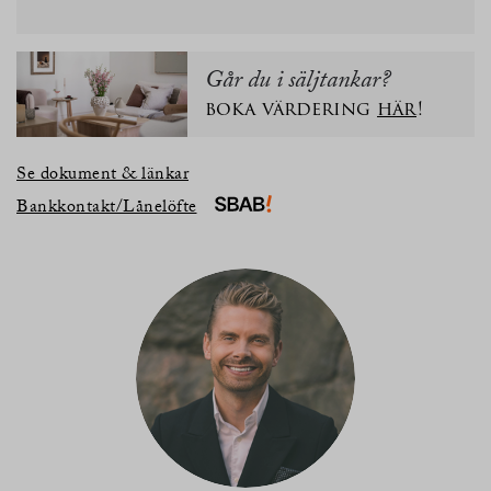
Går du i säljtankar?
boka värdering
här
!
Se dokument & länkar
Bankkontakt/Lånelöfte