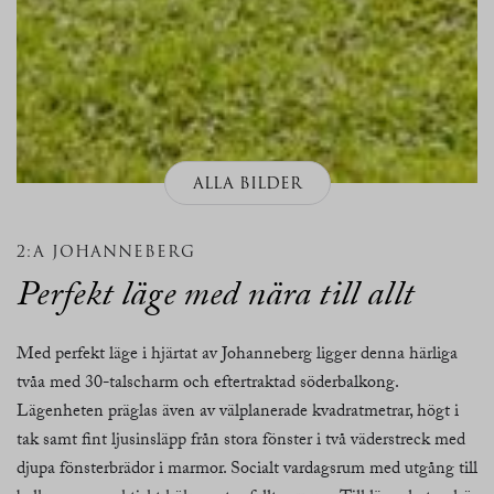
ALLA BILDER
2:A JOHANNEBERG
Perfekt läge med nära till allt
Med perfekt läge i hjärtat av Johanneberg ligger denna härliga
tvåa med 30-talscharm och eftertraktad söderbalkong.
Lägenheten präglas även av välplanerade kvadratmetrar, högt i
tak samt fint ljusinsläpp från stora fönster i två väderstreck med
djupa fönsterbrädor i marmor. Socialt vardagsrum med utgång till