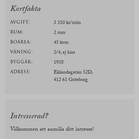
Kortfakta
AVGIFT:
3 310 kr/mån
RUM:
2 rum
BOAREA:
45 kvm
VÅNING:
2/4, ej hiss
BYGGÅR:
1938
ADRESS:
Eklandagatan 52D,
412 61 Göteborg
Intresserad?
Välkommen att anmäla ditt intresse!