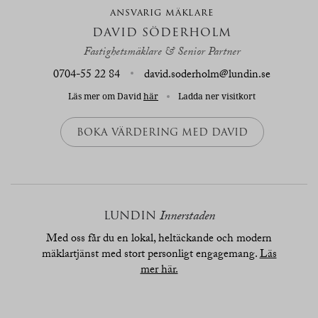
ANSVARIG MÄKLARE
DAVID SÖDERHOLM
Fastighetsmäklare & Senior Partner
0704-55 22 84
david.soderholm@lundin.se
Läs mer om David
här
Ladda ner visitkort
BOKA VÄRDERING MED DAVID
LUNDIN
Innerstaden
Med oss får du en lokal, heltäckande och modern
mäklartjänst med stort personligt engagemang.
Läs
mer här.