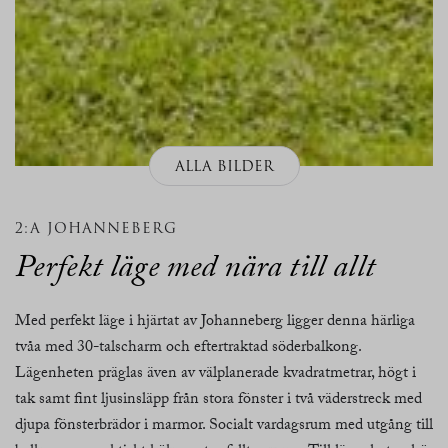
ALLA BILDER
2:A JOHANNEBERG
Perfekt läge med nära till allt
Med perfekt läge i hjärtat av Johanneberg ligger denna härliga
tvåa med 30-talscharm och eftertraktad söderbalkong.
Lägenheten präglas även av välplanerade kvadratmetrar, högt i
tak samt fint ljusinsläpp från stora fönster i två väderstreck med
djupa fönsterbrädor i marmor. Socialt vardagsrum med utgång till