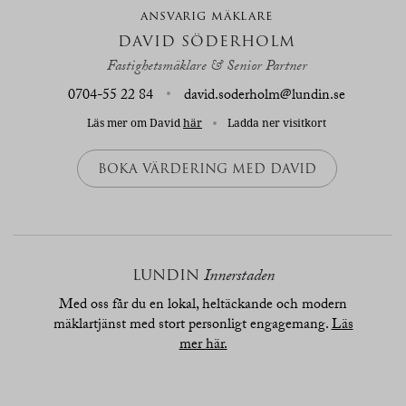
ANSVARIG MÄKLARE
DAVID SÖDERHOLM
Fastighetsmäklare & Senior Partner
0704-55 22 84
david.soderholm@lundin.se
Läs mer om David
här
Ladda ner visitkort
BOKA VÄRDERING MED DAVID
LUNDIN
Innerstaden
Med oss får du en lokal, heltäckande och modern
mäklartjänst med stort personligt engagemang.
Läs
mer här.