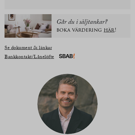
Går du i säljtankar?
boka värdering
här
!
Se dokument & länkar
Bankkontakt/Lånelöfte