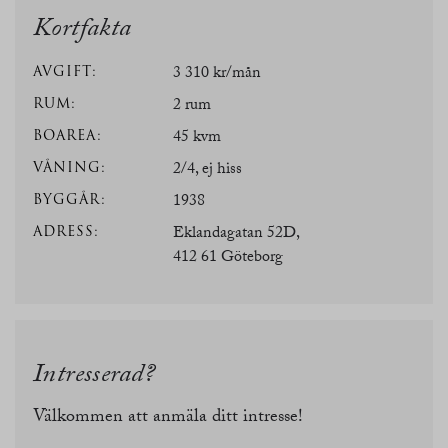
Kortfakta
AVGIFT:
3 310 kr/mån
RUM:
2 rum
BOAREA:
45 kvm
VÅNING:
2/4, ej hiss
BYGGÅR:
1938
ADRESS:
Eklandagatan 52D,
412 61 Göteborg
Intresserad?
Välkommen att anmäla ditt intresse!