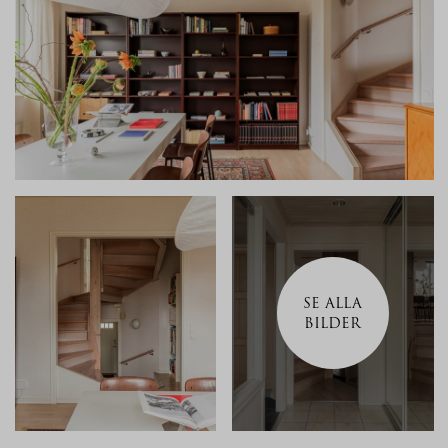
SE ALLA
BILDER