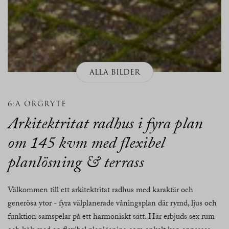
ALLA BILDER
6:A ÖRGRYTE
Arkitektritat radhus i fyra plan
om 145 kvm med flexibel
planlösning & terrass
Välkommen till ett arkitektritat radhus med karaktär och
generösa ytor - fyra välplanerade våningsplan där rymd, ljus och
funktion samspelar på ett harmoniskt sätt. Här erbjuds sex rum