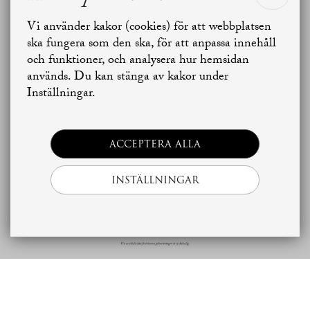
Vi använder kakor (cookies) för att webbplatsen
Jag vill sälja
Jag vill boka värdering
ska fungera som den ska, för att anpassa innehåll
och funktioner, och analysera hur hemsidan
används. Du kan stänga av kakor under
Skapa bostadsbevakning
Kontakta mäklaren
Inställningar.
ACCEPTERA ALLA
INSTÄLLNINGAR