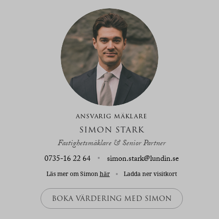
ANSVARIG MÄKLARE
SIMON STARK
Fastighetsmäklare & Senior Partner
0735-16 22 64
simon.stark@lundin.se
Läs mer om Simon
här
Ladda ner visitkort
BOKA VÄRDERING MED SIMON