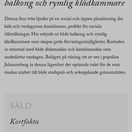
balkong och rymlig klädkammare
Denna fina tvåa bjuder på en social och öppen planlösning där
kök och vardagsrum kombineras, perfekt för sociala
tillställningar. Här erbjuds ni både balkong och rymlig
klädkammare som skapar goda förvaringsmöjligheter. Bostaden
är utrustad med både diskmaskin och kombimaskin som
underlättar vardagen. Belägen på våning tre av sex i populära
Johanneberg är denna lägenhet det optimala valet för de som
önskar närhet till både stadspuls och avkopplande grönområden.
såld
Kortfakta