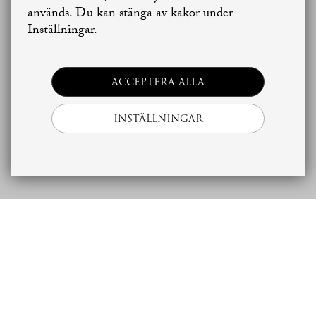
används. Du kan stänga av kakor under
Skapa bostadsbevakning
Kontakta mäklaren
Inställningar.
ACCEPTERA ALLA
INSTÄLLNINGAR
Ekonomi
Bostad