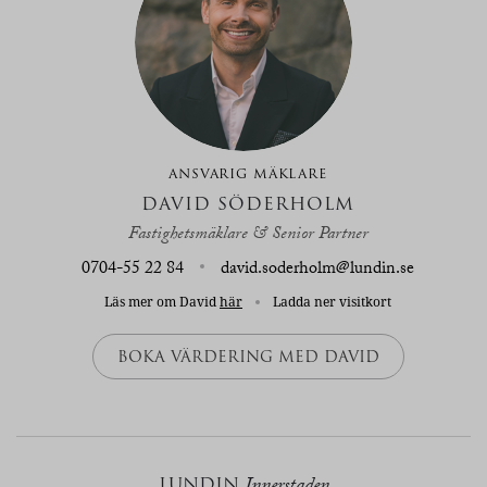
ANSVARIG MÄKLARE
DAVID SÖDERHOLM
Fastighetsmäklare & Senior Partner
0704-55 22 84
david.soderholm@lundin.se
Läs mer om David
här
Ladda ner visitkort
BOKA VÄRDERING MED DAVID
LUNDIN