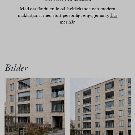
Innerstaden
Med oss får du en lokal, heltäckande och modern
mäklartjänst med stort personligt engagemang.
Läs
mer här.
översikt
bilder
planritn.
karta
Bilder