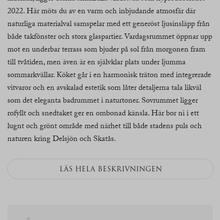
2022. Här möts du av en varm och inbjudande atmosfär där
naturliga materialval samspelar med ett generöst ljusinsläpp från
både takfönster och stora glaspartier. Vardagsrummet öppnar upp
mot en underbar terrass som bjuder på sol från morgonen fram
till tvåtiden, men även är en självklar plats under ljumma
sommarkvällar. Köket går i en harmonisk träton med integrerade
vitvaror och en avskalad estetik som låter detaljerna tala likväl
som det eleganta badrummet i naturtoner. Sovrummet ligger
rofyllt och snedtaket ger en ombonad känsla. Här bor ni i ett
lugnt och grönt område med närhet till både stadens puls och
naturen kring Delsjön och Skatås.
LÄS HELA BESKRIVNINGEN