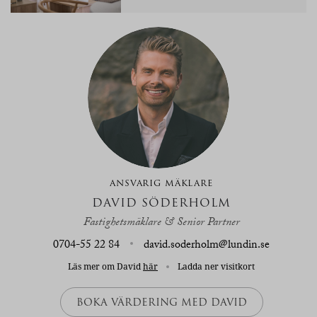
ANSVARIG MÄKLARE
DAVID SÖDERHOLM
Fastighetsmäklare & Senior Partner
0704-55 22 84
david.soderholm@lundin.se
Läs mer om David
här
Ladda ner visitkort
BOKA VÄRDERING MED DAVID