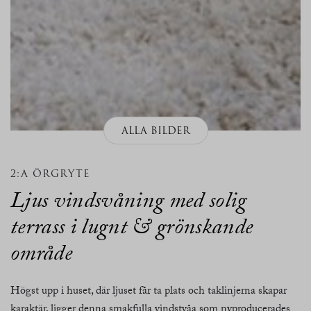
ALLA BILDER
2:A ÖRGRYTE
Ljus vindsvåning med solig
terrass i lugnt & grönskande
område
Högst upp i huset, där ljuset får ta plats och taklinjerna skapar
karaktär, ligger denna smakfulla vindstvåa som nyproducerades