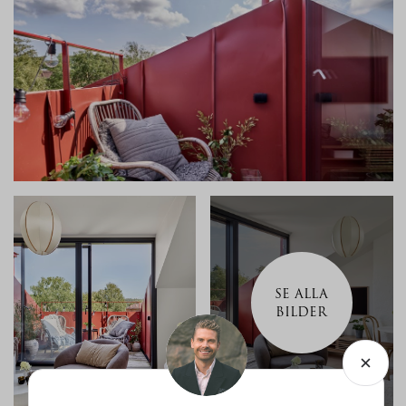
SE ALLA
BILDER