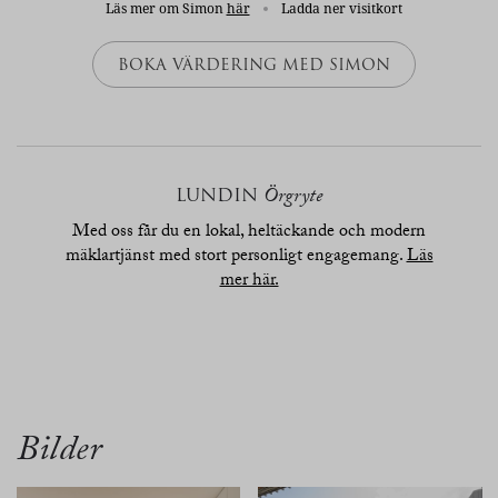
Läs mer om Simon
här
Ladda ner visitkort
BOKA VÄRDERING MED SIMON
LUNDIN
Örgryte
Med oss får du en lokal, heltäckande och modern
mäklartjänst med stort personligt engagemang.
Läs
mer här.
översikt
bilder
planritn.
karta
Bilder