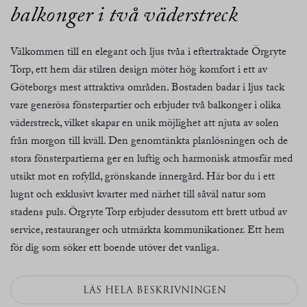
balkonger i två väderstreck
Välkommen till en elegant och ljus tvåa i eftertraktade Örgryte
Torp, ett hem där stilren design möter hög komfort i ett av
Göteborgs mest attraktiva områden. Bostaden badar i ljus tack
vare generösa fönsterpartier och erbjuder två balkonger i olika
väderstreck, vilket skapar en unik möjlighet att njuta av solen
från morgon till kväll. Den genomtänkta planlösningen och de
stora fönsterpartierna ger en luftig och harmonisk atmosfär med
utsikt mot en rofylld, grönskande innergård. Här bor du i ett
lugnt och exklusivt kvarter med närhet till såväl natur som
stadens puls. Örgryte Torp erbjuder dessutom ett brett utbud av
service, restauranger och utmärkta kommunikationer. Ett hem
för dig som söker ett boende utöver det vanliga.
LÄS HELA BESKRIVNINGEN