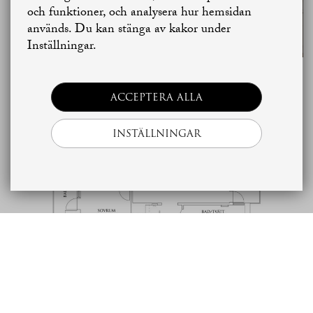
och funktioner, och analysera hur hemsidan
används. Du kan stänga av kakor under
Skapa bostadsbevakning
Kontakta mäklaren
Inställningar.
Planritning
ACCEPTERA ALLA
INSTÄLLNINGAR