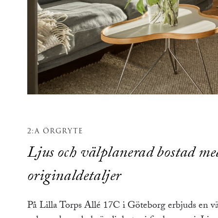
2:A ÖRGRYTE
Ljus och välplanerad bostad me
originaldetaljer
På Lilla Torps Allé 17C i Göteborg erbjuds en v