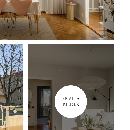
SE ALLA
BILDER