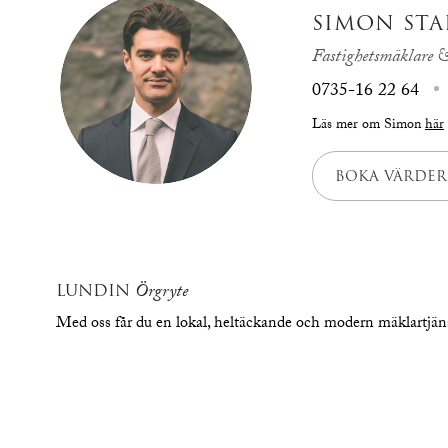
SIMON STA
Fastighetsmäklare &
0735-16 22 64
Läs mer om Simon
här
BOKA VÄRDER
LUNDIN
Örgryte
Med oss får du en lokal, heltäckande och modern mäklartjä
översikt