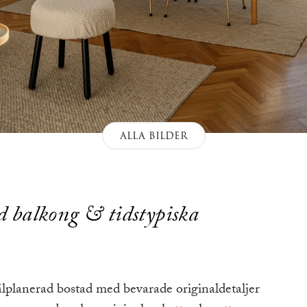
ALLA BILDER
d balkong & tidstypiska
älplanerad bostad med bevarade originaldetaljer