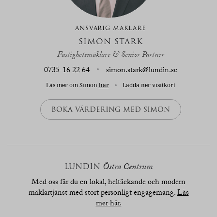
ANSVARIG MÄKLARE
SIMON STARK
Fastighetsmäklare & Senior Partner
0735-16 22 64
simon.stark@lundin.se
Läs mer om Simon
här
Ladda ner visitkort
BOKA VÄRDERING MED SIMON
LUNDIN
Östra Centrum
Med oss får du en lokal, heltäckande och modern
mäklartjänst med stort personligt engagemang.
Läs
mer här.