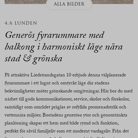
ALLA BILDER
4:A LUNDEN
Generös fyrarummare med
balkong i harmoniskt läge nära
stad & grönska
På attraktiva Liedstrandsgatan 10 erbjuds denna välplanerade
fyrarummare i ett lugnt och omtyckt läge där stadens
bekvämligheter möter grönskande omgivningar. Här bor du med
närhet till goda kommunikationer, service, skolor och förskolor,
samtidigt som området präglas av rofyllda promenadstråk och
vattennära miljöer. Bostadens generösa ytor och genomtänkta
planlösning skapar ett hem med både rymd och funktion,
perfekt för såväl familjeliv som ett modernt vardagsliv. Från det