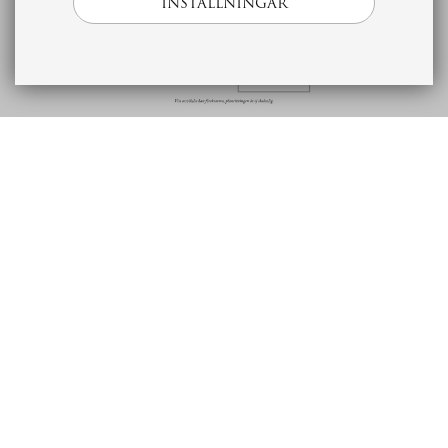
INSTÄLLNINGAR
Beskrivning
Ekonomi
Bostad
Förening