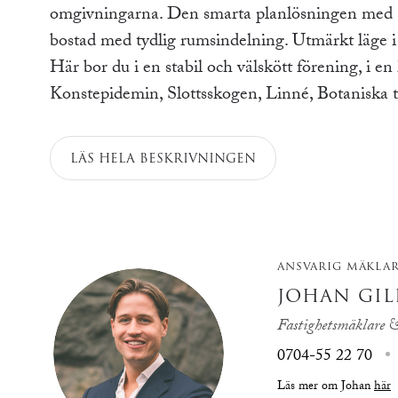
omgivningarna. Den smarta planlösningen med se
bostad med tydlig rumsindelning. Utmärkt läge i
Här bor du i en stabil och välskött förening, i en
Konstepidemin, Slottsskogen, Linné, Botaniska
LÄS HELA BESKRIVNINGEN
ANSVARIG MÄKLA
JOHAN GIL
Fastighetsmäklare &
0704-55 22 70
Läs mer om Johan
här