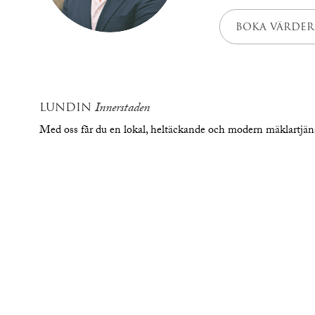
BOKA VÄRDER
LUNDIN
Innerstaden
Med oss får du en lokal, heltäckande och modern mäklartjä
översikt