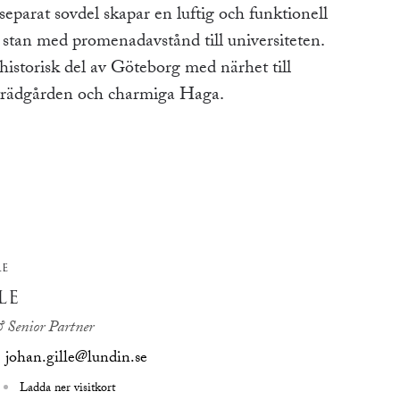
parat sovdel skapar en luftig och funktionell
 stan med promenadavstånd till universiteten.
 historisk del av Göteborg med närhet till
 trädgården och charmiga Haga.
RE
LE
 Senior Partner
johan.gille@lundin.se
Ladda ner visitkort