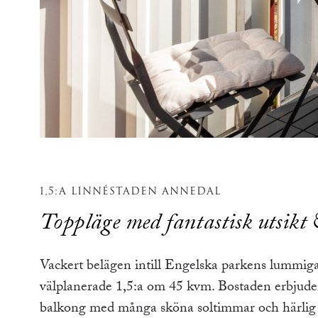
1,5:A LINNÉSTADEN ANNEDAL
Toppläge med fantastisk utsikt
Vackert belägen intill Engelska parkens lummiga
välplanerade 1,5:a om 45 kvm. Bostaden erbjuder 
balkong med många sköna soltimmar och härlig u