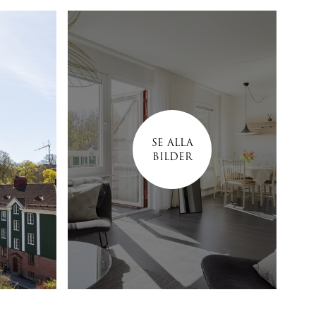
SE ALLA
BILDER