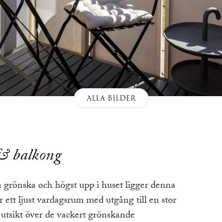
ALLA BILDER
 & balkong
 grönska och högst upp i huset ligger denna
ett ljust vardagsrum med utgång till en stor
tsikt över de vackert grönskande