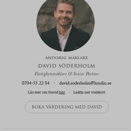
ANSVARIG MÄKLARE
DAVID SÖDERHOLM
Fastighetsmäklare & Senior Partner
0704-55 22 84
david.soderholm@lundin.se
Läs mer om David
här
Ladda ner visitkort
BOKA VÄRDERING MED DAVID