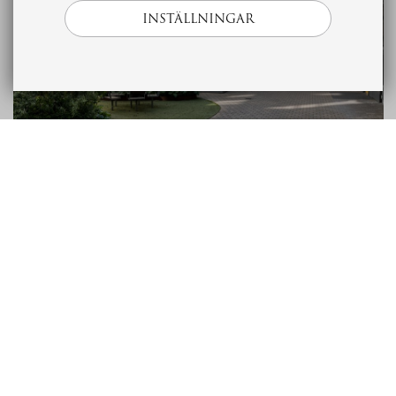
INSTÄLLNINGAR
SE ALLA
BILDER
Planritning