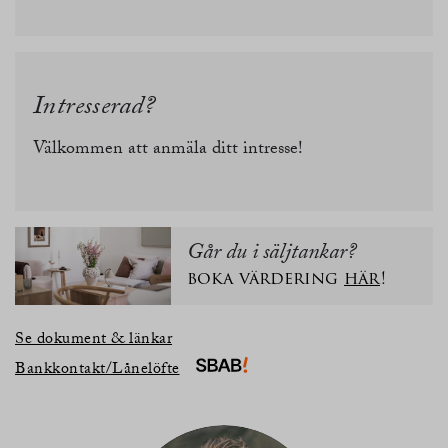
Intresserad?
Välkommen att anmäla ditt intresse!
Går du i säljtankar?
boka värdering
här
!
Se dokument & länkar
Bankkontakt/Lånelöfte