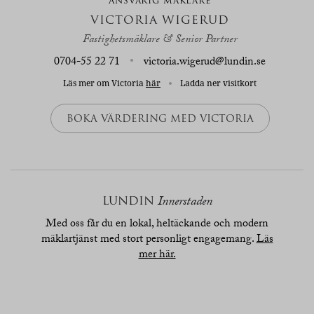
ANSVARIG MÄKLARE
VICTORIA WIGERUD
Fastighetsmäklare & Senior Partner
0704-55 22 71
victoria.wigerud@lundin.se
Läs mer om Victoria
här
Ladda ner visitkort
BOKA VÄRDERING MED VICTORIA
LUNDIN
Innerstaden
Med oss får du en lokal, heltäckande och modern
mäklartjänst med stort personligt engagemang.
Läs
mer här.