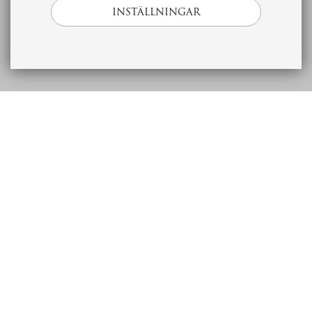
INSTÄLLNINGAR
Beskrivning
Ekonomi
Bostad
Förening