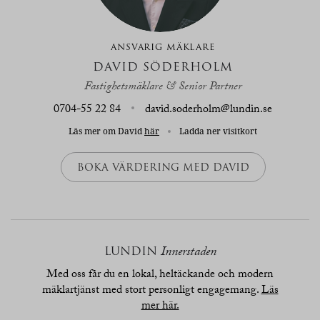
ANSVARIG MÄKLARE
DAVID SÖDERHOLM
Fastighetsmäklare & Senior Partner
0704-55 22 84
david.soderholm@lundin.se
Läs mer om David
här
Ladda ner visitkort
BOKA VÄRDERING MED DAVID
LUNDIN
Innerstaden
Med oss får du en lokal, heltäckande och modern
mäklartjänst med stort personligt engagemang.
Läs
mer här.