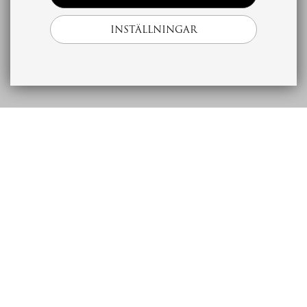
INSTÄLLNINGAR
Beskrivning
Ekonomi
Bostad
Förening