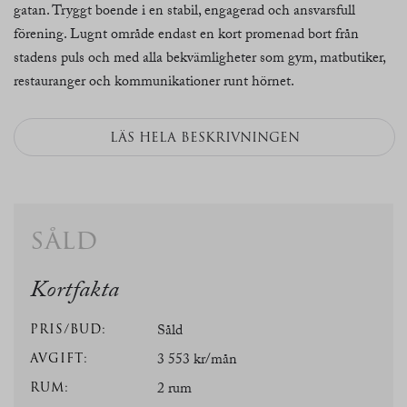
gatan. Tryggt boende i en stabil, engagerad och ansvarsfull
förening. Lugnt område endast en kort promenad bort från
stadens puls och med alla bekvämligheter som gym, matbutiker,
restauranger och kommunikationer runt hörnet.
LÄS HELA BESKRIVNINGEN
såld
Kortfakta
PRIS/BUD:
Såld
AVGIFT:
3 553 kr/mån
RUM:
2 rum