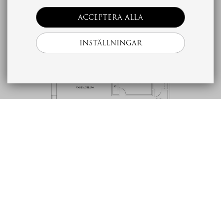
Planritning
ACCEPTERA ALLA
INSTÄLLNINGAR
Beskrivning