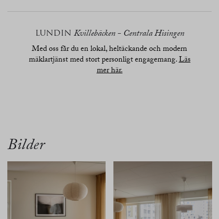
LUNDIN
Kvillebäcken - Centrala Hisingen
Med oss får du en lokal, heltäckande och modern
mäklartjänst med stort personligt engagemang.
Läs
mer här.
översikt
bilder
planritn.
karta
Bilder