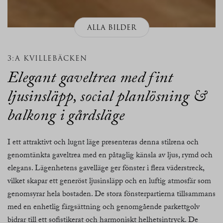
ALLA BILDER
3:A KVILLEBÄCKEN
Elegant gaveltrea med fint
ljusinsläpp, social planlösning &
balkong i gårdsläge
I ett attraktivt och lugnt läge presenteras denna stilrena och
genomtänkta gaveltrea med en påtaglig känsla av ljus, rymd och
elegans. Lägenhetens gavelläge ger fönster i flera väderstreck,
vilket skapar ett generöst ljusinsläpp och en luftig atmosfär som
genomsyrar hela bostaden. De stora fönsterpartierna tillsammans
med en enhetlig färgsättning och genomgående parkettgolv
bidrar till ett sofistikerat och harmoniskt helhetsintryck. De