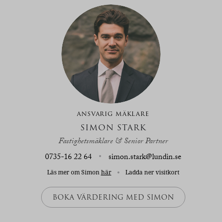
ANSVARIG MÄKLARE
SIMON STARK
Fastighetsmäklare & Senior Partner
0735-16 22 64
simon.stark@lundin.se
Läs mer om Simon
här
Ladda ner visitkort
BOKA VÄRDERING MED SIMON