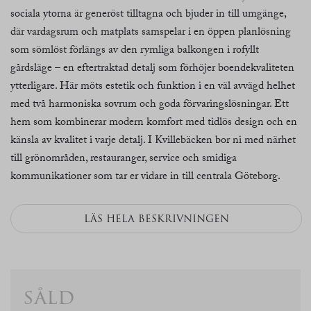
sociala ytorna är generöst tilltagna och bjuder in till umgänge,
där vardagsrum och matplats samspelar i en öppen planlösning
som sömlöst förlängs av den rymliga balkongen i rofyllt
gårdsläge – en eftertraktad detalj som förhöjer boendekvaliteten
ytterligare. Här möts estetik och funktion i en väl avvägd helhet
med två harmoniska sovrum och goda förvaringslösningar. Ett
hem som kombinerar modern komfort med tidlös design och en
känsla av kvalitet i varje detalj. I Kvillebäcken bor ni med närhet
till grönområden, restauranger, service och smidiga
kommunikationer som tar er vidare in till centrala Göteborg.
LÄS HELA BESKRIVNINGEN
såld