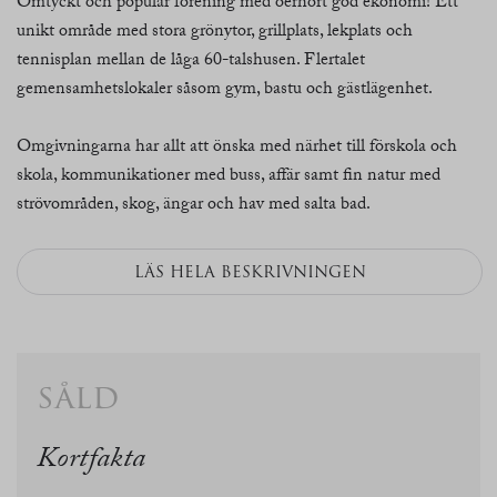
Omtyckt och populär förening med oerhört god ekonomi! Ett
unikt område med stora grönytor, grillplats, lekplats och
tennisplan mellan de låga 60-talshusen. Flertalet
gemensamhetslokaler såsom gym, bastu och gästlägenhet.
Omgivningarna har allt att önska med närhet till förskola och
skola, kommunikationer med buss, affär samt fin natur med
strövområden, skog, ängar och hav med salta bad.
LÄS HELA BESKRIVNINGEN
såld
Kortfakta