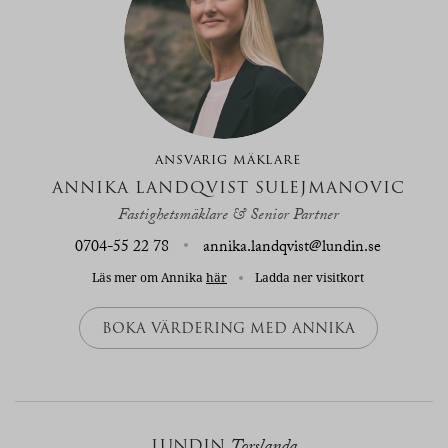
ANSVARIG MÄKLARE
ANNIKA LANDQVIST SULEJMANOVIC
Fastighetsmäklare & Senior Partner
0704-55 22 78
annika.landqvist@lundin.se
Läs mer om Annika
här
Ladda ner visitkort
BOKA VÄRDERING MED ANNIKA
LUNDIN