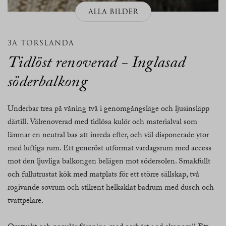
ALLA BILDER
3A TORSLANDA
Tidlöst renoverad - Inglasad
söderbalkong
Underbar trea på våning två i genomgångsläge och ljusinsläpp
därtill. Välrenoverad med tidlösa kulör och materialval som
lämnar en neutral bas att inreda efter, och väl disponerade ytor
med luftiga rum. Ett generöst utformat vardagsrum med access
mot den ljuvliga balkongen belägen mot södersolen. Smakfullt
och fullutrustat kök med matplats för ett större sällskap, två
rogivande sovrum och stilrent helkaklat badrum med dusch och
tvättpelare.