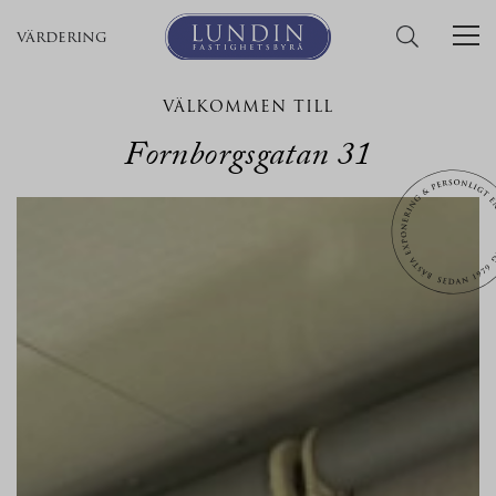
värdering
VÄLKOMMEN TILL
Fornborgsgatan 31