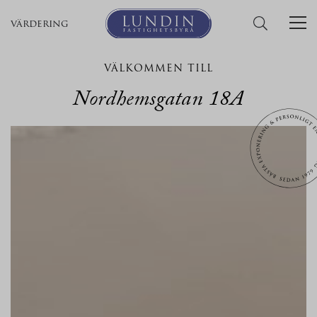
värdering
VÄLKOMMEN TILL
Nordhemsgatan 18A