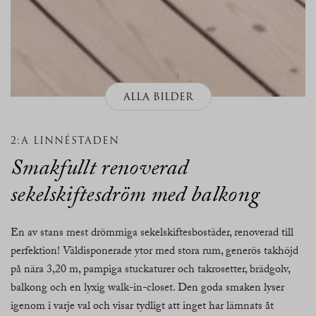
ALLA BILDER
2:A LINNÉSTADEN
Smakfullt renoverad
sekelskiftesdröm med balkong
En av stans mest drömmiga sekelskiftesbostäder, renoverad till
perfektion! Väldisponerade ytor med stora rum, generös takhöjd
på nära 3,20 m, pampiga stuckaturer och takrosetter, brädgolv,
balkong och en lyxig walk-in-closet. Den goda smaken lyser
igenom i varje val och visar tydligt att inget har lämnats åt