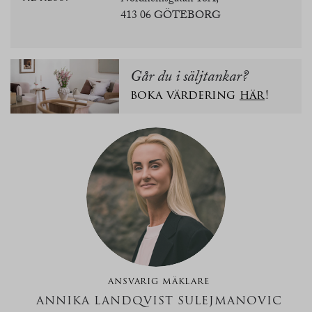
413 06 GÖTEBORG
Går du i säljtankar?
boka värdering
här
!
ANSVARIG MÄKLARE
ANNIKA LANDQVIST SULEJMANOVIC