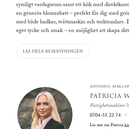
rymligt vardagsrum samt ett kök med direktkonta
en generös blomrabatt – perfekt för dig med grön
med både badkar, tvättmaskin och torktumlare. Bo
eget tycke och smak – en möjlighet att skapa di
LÄS HELA BESKRIVNINGEN
ANSVARIG MÄKLA
PATRICIA 
Fastighetsmäklare &
0704-55 22 74
Läs mer om Patricia
hä