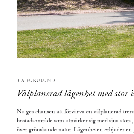
3:A FURULUND
Välplanerad lägenhet med stor i
Nu ges chansen att förvärva en välplanerad treru
bostadsområde som utmärker sig med sina stora, s
över grönskande natur. Lägenheten erbjuder en