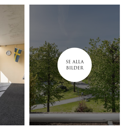
SE ALLA
BILDER