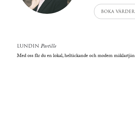
BOKA VÄRDER
LUNDIN
Partille
Med oss får du en lokal, heltäckande och modern mäklartjä
översikt