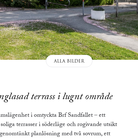
ALLA BILDER
nglasad terrass i lugnt område
mslägenhet i omtyckta Brf Sandfallet – ett
oliga terrasser i söderläge och rogivande utsikt
 genomtänkt planlösning med två sovrum, ett