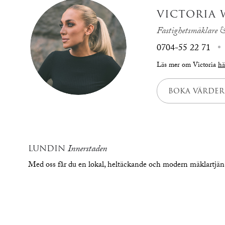
VICTORIA
Fastighetsmäklare &
0704-55 22 71
Läs mer om Victoria
hä
BOKA VÄRDER
LUNDIN
Innerstaden
Med oss får du en lokal, heltäckande och modern mäklartjä