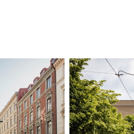
bilder
planritning