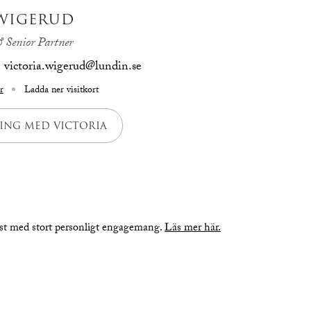
 WIGERUD
 Senior Partner
victoria.wigerud@lundin.se
r
Ladda ner visitkort
ING MED VICTORIA
nst med stort personligt engagemang.
Läs mer här.