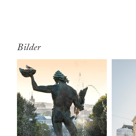
översikt
Bilder