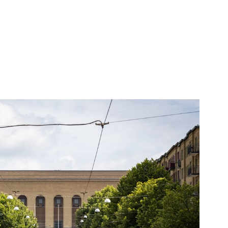
karta