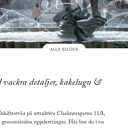
ALLA BILDER
 vackra detaljer, kakelugn &
lskiftestvåa på attraktiva Chalmersgatan 11A,
 genomtänkta uppdateringar. Här bor du i en