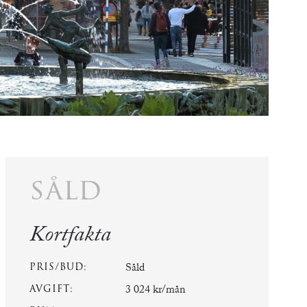
såld
Kortfakta
PRIS/BUD:
Såld
AVGIFT:
3 024 kr/mån