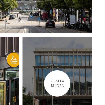
SE ALLA
BILDER