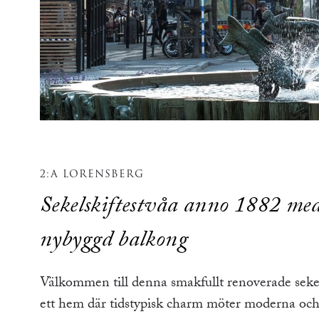
2:A LORENSBERG
Sekelskiftestvåa anno 1882 med
nybyggd balkong
Välkommen till denna smakfullt renoverade seke
ett hem där tidstypisk charm möter moderna och