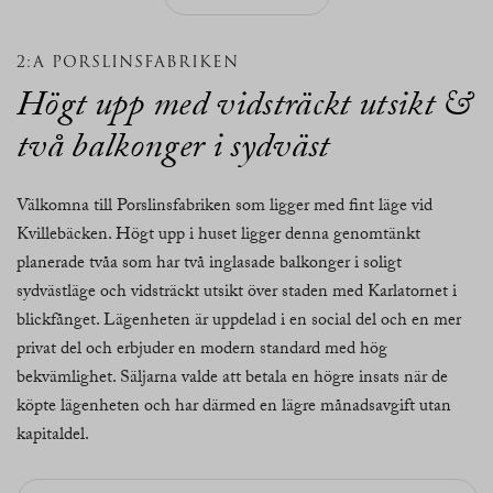
2:A PORSLINSFABRIKEN
Högt upp med vidsträckt utsikt &
två balkonger i sydväst
Välkomna till Porslinsfabriken som ligger med fint läge vid
Kvillebäcken. Högt upp i huset ligger denna genomtänkt
planerade tvåa som har två inglasade balkonger i soligt
sydvästläge och vidsträckt utsikt över staden med Karlatornet i
blickfånget. Lägenheten är uppdelad i en social del och en mer
privat del och erbjuder en modern standard med hög
bekvämlighet. Säljarna valde att betala en högre insats när de
köpte lägenheten och har därmed en lägre månadsavgift utan
kapitaldel.