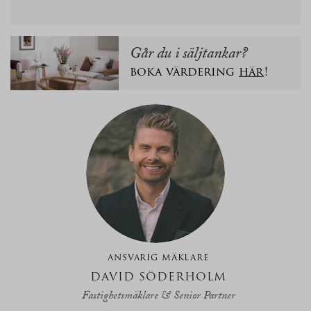
Går du i säljtankar?
boka värdering
här
!
ANSVARIG MÄKLARE
DAVID SÖDERHOLM
Fastighetsmäklare & Senior Partner