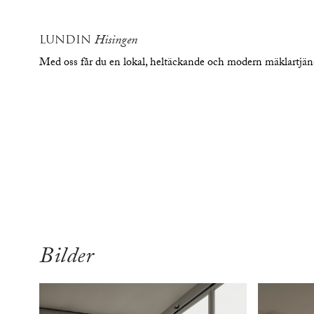
LUNDIN
Hisingen
Med oss får du en lokal, heltäckande och modern mäklartjä
översikt
Bilder