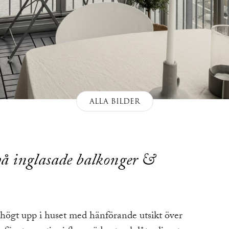
ALLA BILDER
vå inglasade balkonger &
 högt upp i huset med hänförande utsikt över