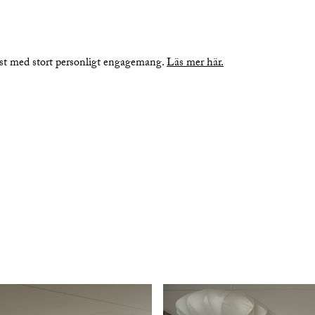
nst med stort personligt engagemang.
Läs mer här.
bilder
planritning