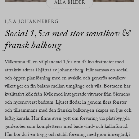
ALLA BILDER
1,5:A JOHANNEBERG
Social 1,5:a med stor sovalkov &
fransk balkong
Välkomna till en välplanerad 1,5:a om 47 kvadratmeter med
attraktiv adress i hjärtat av Johanneberg. Här samsas en social
och öppen planlösning med en avskild och generös sovalkov
vilket ger en fin balans mellan umgänge och vila. Bostaden har
kvalitativt kök från Kvik med integrerade vitvaror från Siemens
och nyrenoverat badrum. Ljuset flödar in genom flera fönster
och tillsammans med den franska balkongen skapas en ljus och
luftig känsla. Här finns även gott om förvaring via platsbyggda
garderober som kompletteras med både vind- och källarförråd.
Här bor du i en trygg och stabil förening med grön innergård, i