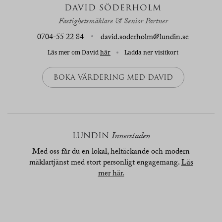
DAVID SÖDERHOLM
Fastighetsmäklare & Senior Partner
0704-55 22 84
david.soderholm@lundin.se
Läs mer om David
här
Ladda ner visitkort
BOKA VÄRDERING MED DAVID
LUNDIN
Innerstaden
Med oss får du en lokal, heltäckande och modern
mäklartjänst med stort personligt engagemang.
Läs
mer här.
översikt
bilder
planritn.
karta