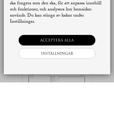
Jag vill sälja
Jag vill boka värdering
ska fungera som den ska, för att anpassa innehåll
och funktioner, och analysera hur hemsidan
används. Du kan stänga av kakor under
Skapa bostadsbevakning
Kontakta mäklaren
Inställningar.
ACCEPTERA ALLA
INSTÄLLNINGAR