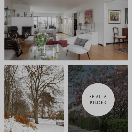
SE ALLA
BILDER