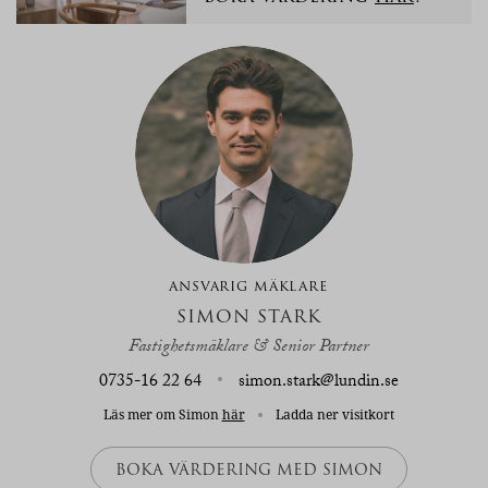
ANSVARIG MÄKLARE
SIMON STARK
Fastighetsmäklare & Senior Partner
0735-16 22 64
simon.stark@lundin.se
Läs mer om Simon
här
Ladda ner visitkort
BOKA VÄRDERING MED SIMON