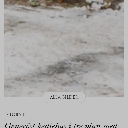
ALLA BILDER
ÖRGRYTE
Generöst kedjehus i tre plan med