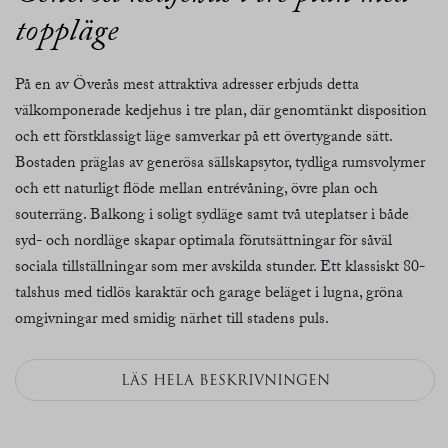
toppläge
På en av Överås mest attraktiva adresser erbjuds detta
välkomponerade kedjehus i tre plan, där genomtänkt disposition
och ett förstklassigt läge samverkar på ett övertygande sätt.
Bostaden präglas av generösa sällskapsytor, tydliga rumsvolymer
och ett naturligt flöde mellan entrévåning, övre plan och
souterräng. Balkong i soligt sydläge samt två uteplatser i både
syd- och nordläge skapar optimala förutsättningar för såväl
sociala tillställningar som mer avskilda stunder. Ett klassiskt 80-
talshus med tidlös karaktär och garage beläget i lugna, gröna
omgivningar med smidig närhet till stadens puls.
LÄS HELA BESKRIVNINGEN