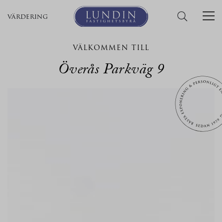
värdering
VÄLKOMMEN TILL
Överås Parkväg 9