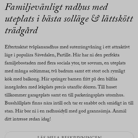
Familjevänligt radhus med
uteplats i bästa solläge & lättskött
trädgård
Eftertraktat tvåplansradhus med suterrängvåning i ett attraktivt
läge i populära Sävedalen, Partille. Här har ni den perfekta
familjebostaden med flera sociala ytor, tre sovrum, en uteplats
med många soltimmar, två badrum samt ett stort och rymligt
kök med balkong. Här springer barnen fritt på den bilfria
innegården med lekplats precis utanför dörren. Till huset
tillkommer garageplats samt en till parkeringsplats utomhus.
Busshållplats finns nära intill och tar er snabbt och smidigt in till
stan. Här bor ni i en radhusidyll med god grannsämja. Anmäl
ditt intresse redan idag!