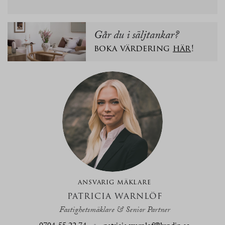
Går du i säljtankar?
boka värdering
här
!
ANSVARIG MÄKLARE
PATRICIA WARNLÖF
Fastighetsmäklare & Senior Partner