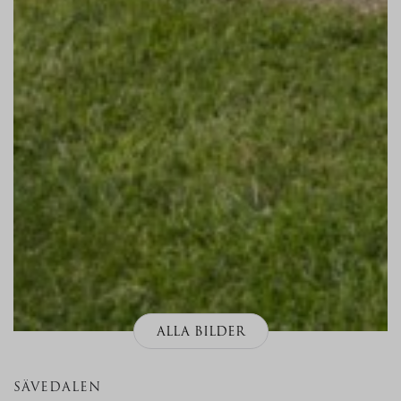
ALLA BILDER
SÄVEDALEN