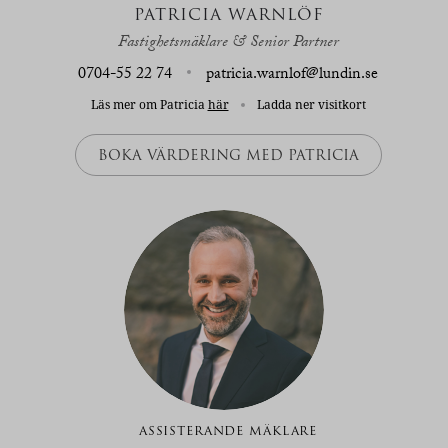
PATRICIA WARNLÖF
Fastighetsmäklare & Senior Partner
0704-55 22 74
patricia.warnlof@lundin.se
Läs mer om Patricia
här
Ladda ner visitkort
BOKA VÄRDERING MED PATRICIA
ASSISTERANDE MÄKLARE