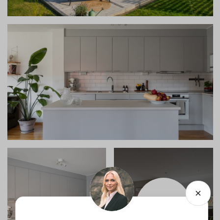
SE ALLA
BILDER