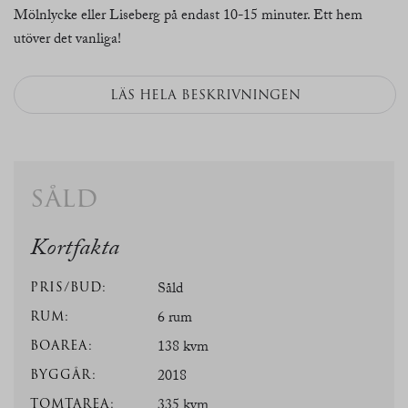
Mölnlycke eller Liseberg på endast 10-15 minuter. Ett hem
utöver det vanliga!
LÄS HELA BESKRIVNINGEN
såld
Kortfakta
PRIS/BUD:
Såld
RUM:
6 rum
BOAREA:
138 kvm
BYGGÅR:
2018
TOMTAREA:
335 kvm