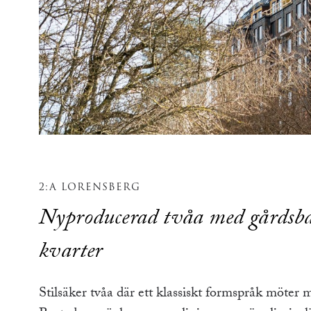
2:A LORENSBERG
Nyproducerad tvåa med gårdsba
kvarter
Stilsäker tvåa där ett klassiskt formspråk möter