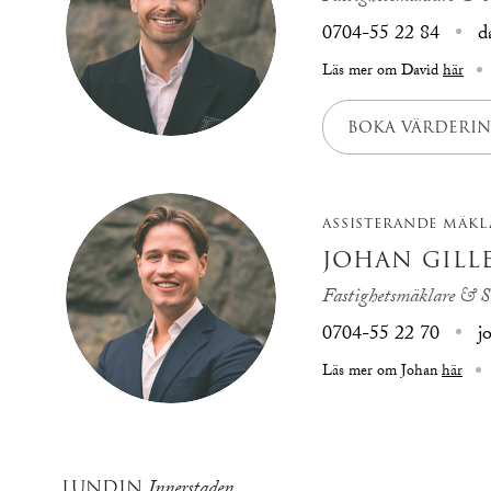
0704-55 22 84
d
Läs mer om David
här
BOKA VÄRDERIN
ASSISTERANDE MÄKL
JOHAN GILL
Fastighetsmäklare & S
0704-55 22 70
j
Läs mer om Johan
här
LUNDIN
Innerstaden