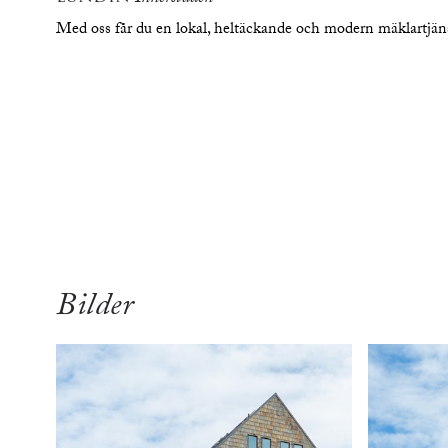
Med oss får du en lokal, heltäckande och modern mäklartjä
översikt
bilde
Bilder