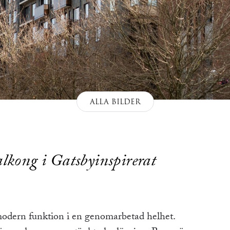
ALLA BILDER
lkong i Gatsbyinspirerat
 modern funktion i en genomarbetad helhet.