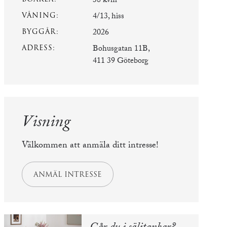
38 kvm
VÅNING:
4/13, hiss
BYGGÅR:
2026
ADRESS:
Bohusgatan 11B,
411 39 Göteborg
Visning
Välkommen att anmäla ditt intresse!
ANMÄL INTRESSE