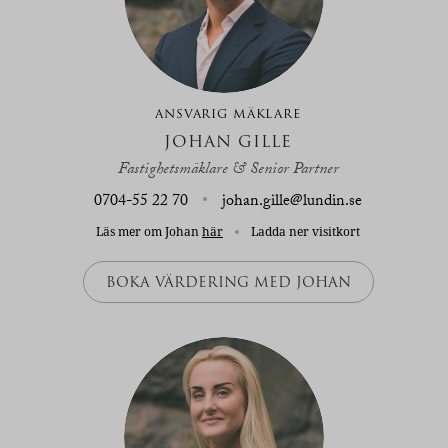
ANSVARIG MÄKLARE
JOHAN GILLE
Fastighetsmäklare & Senior Partner
0704-55 22 70
johan.gille@lundin.se
Läs mer om Johan
här
Ladda ner visitkort
BOKA VÄRDERING MED JOHAN