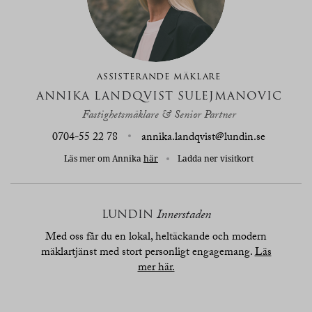
ASSISTERANDE MÄKLARE
ANNIKA LANDQVIST SULEJMANOVIC
Fastighetsmäklare & Senior Partner
0704-55 22 78
annika.landqvist@lundin.se
Läs mer om Annika
här
Ladda ner visitkort
LUNDIN
Innerstaden
Med oss får du en lokal, heltäckande och modern
mäklartjänst med stort personligt engagemang.
Läs
mer här.