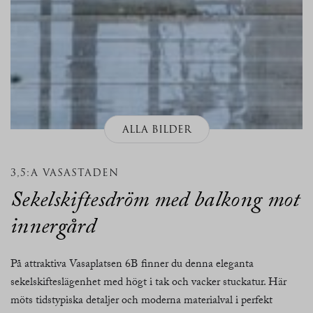
ALLA BILDER
3,5:A VASASTADEN
Sekelskiftesdröm med balkong mot
innergård
På attraktiva Vasaplatsen 6B finner du denna eleganta
sekelskifteslägenhet med högt i tak och vacker stuckatur. Här
möts tidstypiska detaljer och moderna materialval i perfekt