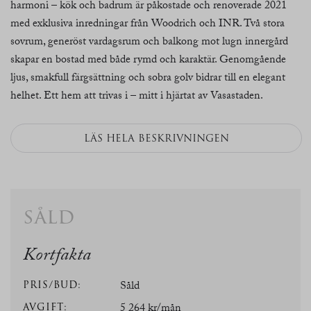
harmoni – kök och badrum är påkostade och renoverade 2021
med exklusiva inredningar från Woodrich och INR. Två stora
sovrum, generöst vardagsrum och balkong mot lugn innergård
skapar en bostad med både rymd och karaktär. Genomgående
ljus, smakfull färgsättning och sobra golv bidrar till en elegant
helhet. Ett hem att trivas i – mitt i hjärtat av Vasastaden.
LÄS HELA BESKRIVNINGEN
såld
Kortfakta
PRIS/BUD:
Såld
AVGIFT:
5 264 kr/mån