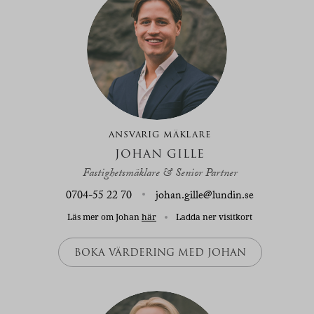
ANSVARIG MÄKLARE
JOHAN GILLE
Fastighetsmäklare & Senior Partner
0704-55 22 70
johan.gille@lundin.se
Läs mer om Johan
här
Ladda ner visitkort
BOKA VÄRDERING MED JOHAN