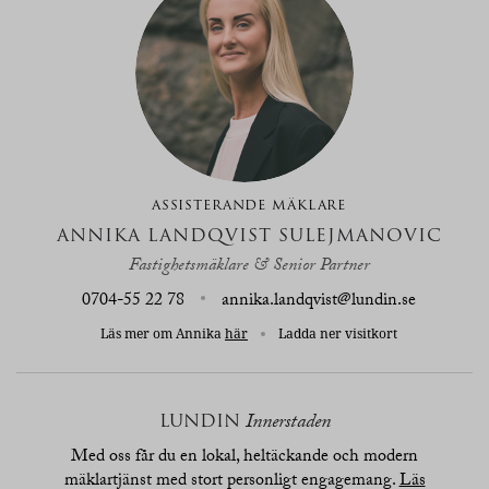
ASSISTERANDE MÄKLARE
ANNIKA LANDQVIST SULEJMANOVIC
Fastighetsmäklare & Senior Partner
0704-55 22 78
annika.landqvist@lundin.se
Läs mer om Annika
här
Ladda ner visitkort
LUNDIN
Innerstaden
Med oss får du en lokal, heltäckande och modern
mäklartjänst med stort personligt engagemang.
Läs