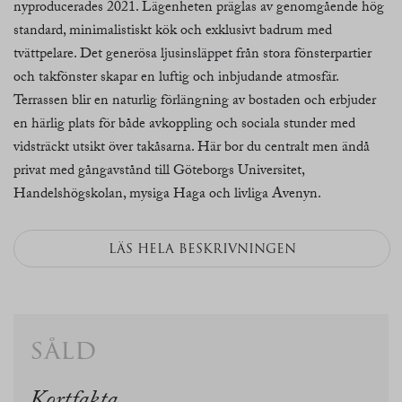
nyproducerades 2021. Lägenheten präglas av genomgående hög
standard, minimalistiskt kök och exklusivt badrum med
tvättpelare. Det generösa ljusinsläppet från stora fönsterpartier
och takfönster skapar en luftig och inbjudande atmosfär.
Terrassen blir en naturlig förlängning av bostaden och erbjuder
en härlig plats för både avkoppling och sociala stunder med
vidsträckt utsikt över takåsarna. Här bor du centralt men ändå
privat med gångavstånd till Göteborgs Universitet,
Handelshögskolan, mysiga Haga och livliga Avenyn.
LÄS HELA BESKRIVNINGEN
såld
Kortfakta