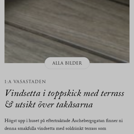
ALLA BILDER
1:A VASASTADEN
Vindsetta i toppskick med terrass
& utsikt över takåsarna
Högst upp i huset på eftertraktade Aschebergsgatan finner ni
denna smakfulla vindsetta med soldränkt terrass som