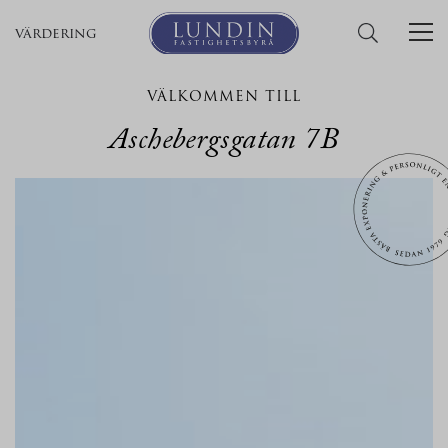
värdering
VÄLKOMMEN TILL
Aschebergsgatan 7B