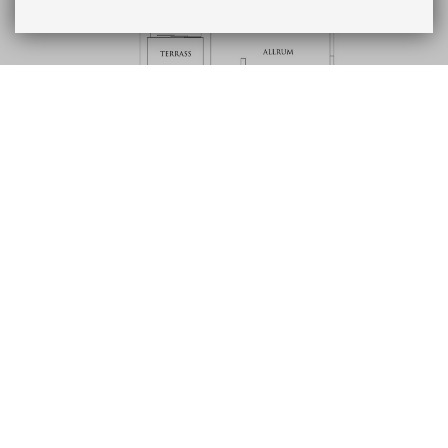
Beskrivning
Ekonomi
Bostad