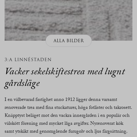
ALLA BILDER
3:A LINNÉSTADEN
Vacker sekelskiftestrea med lugnt
gårdsläge
I en välbevarad fastighet anno 1912 ligger denna varsamt
renoverade trea med fina stuckaturer, höga fotlister och takrosett.
Knäpptyst beläget mot den vackra innergården i en populär och
välskött förening med mycket låga avgifter. Nyrenoverat kök
samt ytskikt med genomgående furugolv och ljus färgsättning.