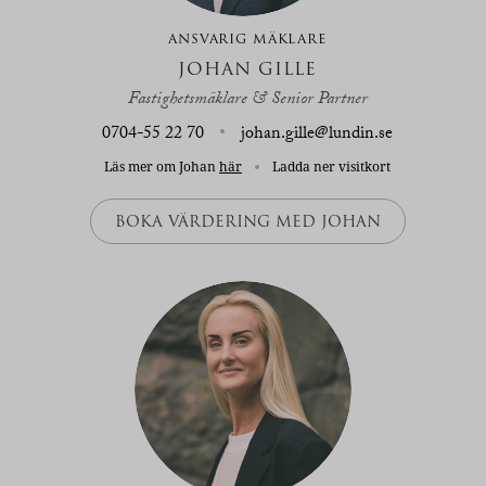
ANSVARIG MÄKLARE
JOHAN GILLE
Fastighetsmäklare & Senior Partner
0704-55 22 70
johan.gille@lundin.se
Läs mer om Johan
här
Ladda ner visitkort
BOKA VÄRDERING MED JOHAN